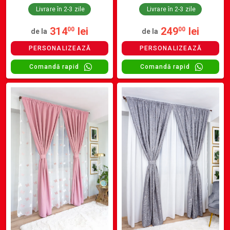
Livrare în 2-3 zile
Livrare în 2-3 zile
314
lei
249
lei
00
00
de la
de la
PERSONALIZEAZĂ
PERSONALIZEAZĂ
Comandă rapid
Comandă rapid