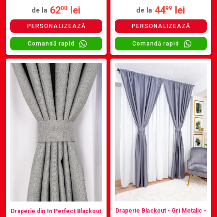
62
lei
44
lei
00
99
de la
de la
PERSONALIZEAZĂ
PERSONALIZEAZĂ
Comandă rapid
Comandă rapid
Draperie Blackout - Gri Metalic -
Draperie din In Perfect Blackout