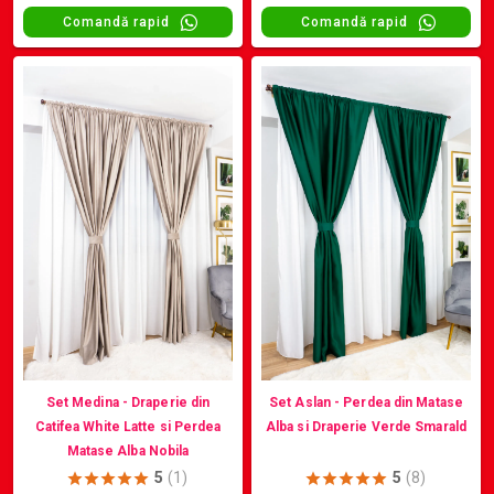
Comandă rapid
Comandă rapid
Set Medina - Draperie din
Set Aslan - Perdea din Matase
Catifea White Latte si Perdea
Alba si Draperie Verde Smarald
Matase Alba Nobila
5
(1)
5
(8)