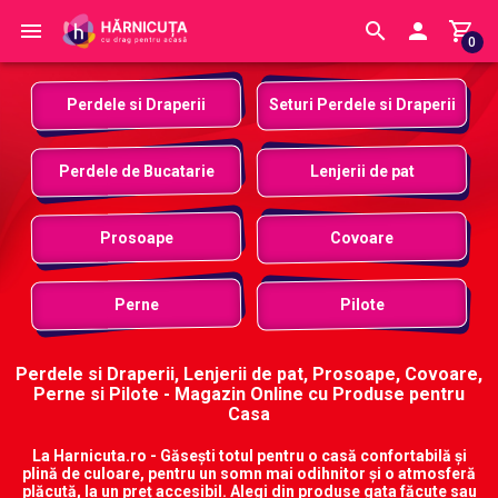
0
Perdele si Draperii
Seturi Perdele si Draperii
Perdele de Bucatarie
Lenjerii de pat
Prosoape
Covoare
Perne
Pilote
Perdele si Draperii, Lenjerii de pat, Prosoape, Covoare,
Perne si Pilote - Magazin Online cu Produse pentru
Casa
La Harnicuta.ro - Găsești totul pentru o casă confortabilă și
plină de culoare, pentru un somn mai odihnitor și o atmosferă
plăcută, la un preț accesibil. Alegi din produse gata făcute sau