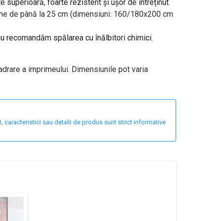
te superioară, foarte rezistent și ușor de întreținut.
ălțime de până la 25 cm (dimensiuni: 160/180x200 cm
 nu recomandăm spălarea cu înălbitori chimici.
adrare a imprimeului. Dimensiunile pot varia
 caracteristici sau detalii de produs sunt strict informative