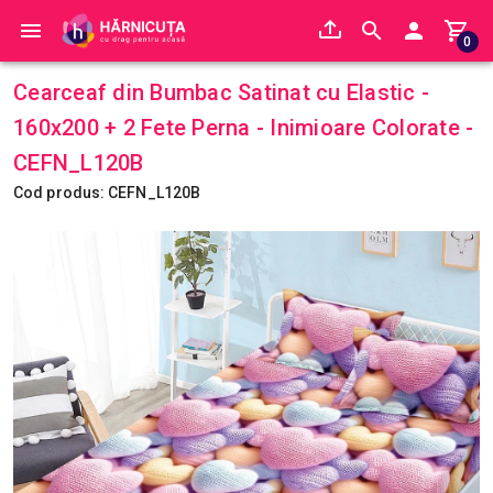
0
Cearceaf din Bumbac Satinat cu Elastic -
160x200 + 2 Fete Perna - Inimioare Colorate -
CEFN_L120B
Cod produs: CEFN_L120B