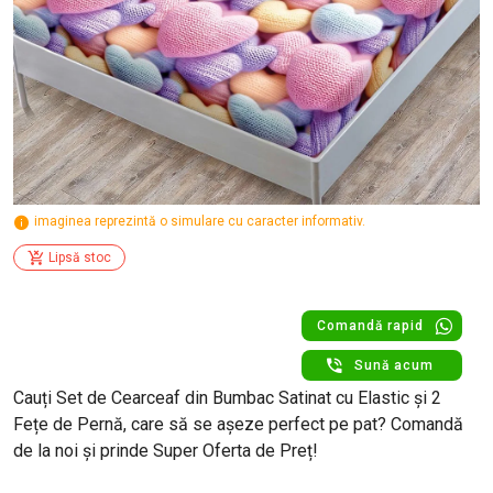
imaginea reprezintă o simulare cu caracter informativ.
Lipsă stoc
Comandă rapid
Sună acum
Cauți Set de Cearceaf din Bumbac Satinat cu Elastic și 2
Fețe de Pernă, care să se așeze perfect pe pat? Comandă
de la noi și prinde Super Oferta de Preț!