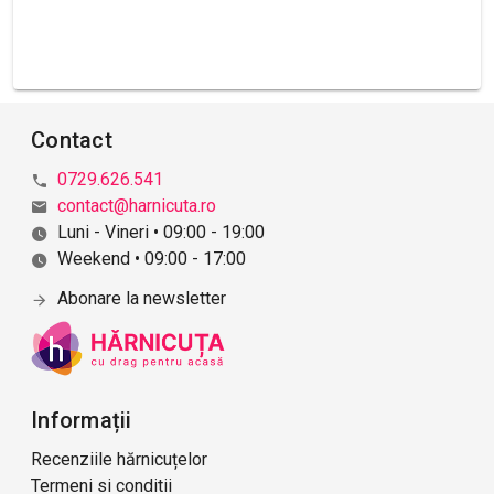
Contact
0729.626.541
contact@harnicuta.ro
Luni - Vineri • 09:00 - 19:00
Weekend • 09:00 - 17:00
Abonare la newsletter
Informații
Recenziile hărnicuțelor
Termeni si conditii