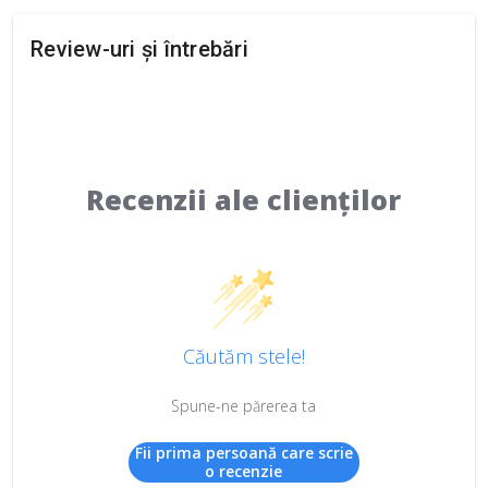
Review-uri și întrebări
Recenzii ale clienților
Căutăm stele!
Spune-ne părerea ta
Fii prima persoană care scrie
o recenzie