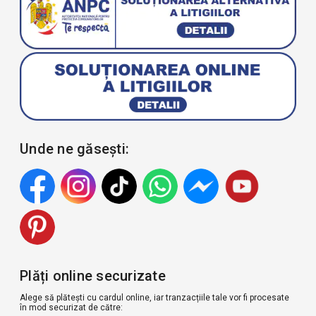
Unde ne găsești:
Plăți online securizate
Alege să plătești cu cardul online, iar tranzacțiile tale vor fi procesate
în mod securizat de către: