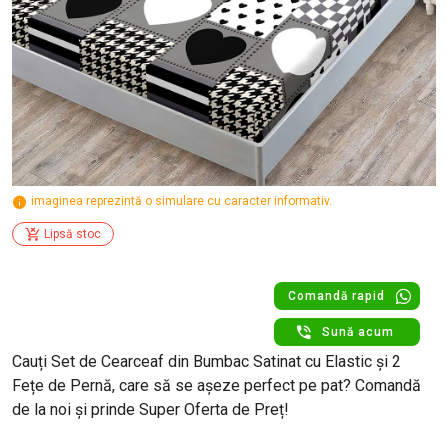
imaginea reprezintă o simulare cu caracter informativ.
Lipsă stoc
Comandă rapid
Sună acum
Cauți Set de Cearceaf din Bumbac Satinat cu Elastic și 2
Fețe de Pernă, care să se așeze perfect pe pat? Comandă
de la noi și prinde Super Oferta de Preț!