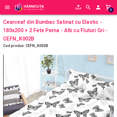
0
Cearceaf din Bumbac Satinat cu Elastic -
180x200 + 2 Fete Perna - Alb cu Fluturi Gri -
CEFN_K002B
Cod produs: CEFN_K002B