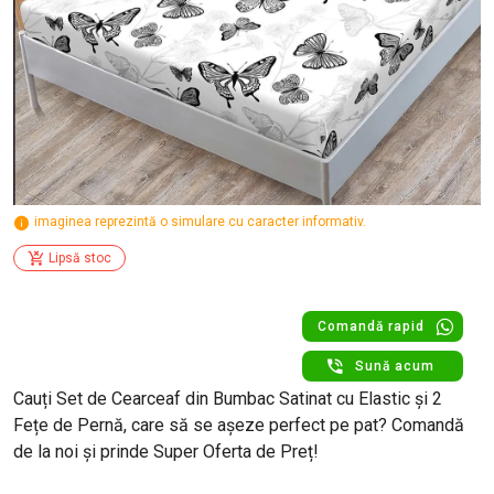
imaginea reprezintă o simulare cu caracter informativ.
Lipsă stoc
Comandă rapid
Sună acum
Cauți Set de Cearceaf din Bumbac Satinat cu Elastic și 2
Fețe de Pernă, care să se așeze perfect pe pat? Comandă
de la noi și prinde Super Oferta de Preț!