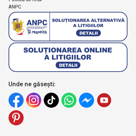
ANPC
Unde ne găsești: