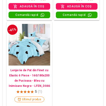
ADAUGĂ ÎN COȘ
ADAUGĂ ÎN COȘ
Comandă rapid
Comandă rapid
-41%
Lenjerie de Pat din Finet cu
Elastic 6 Piese - 160/180x200
de Pucioasa - Bleu cu
Inimioare Negre - LFEN_D046
5
(1)
Ultimul produs