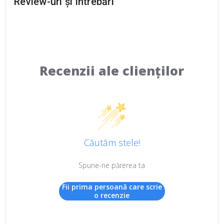
Review-uri și întrebări
Recenzii ale clienților
Căutăm stele!
Spune-ne părerea ta
Fii prima persoană care scrie
o recenzie