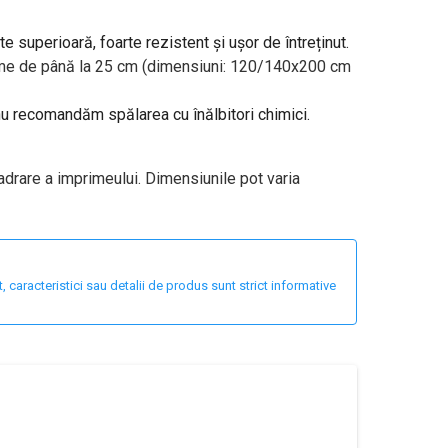
te superioară, foarte rezistent și ușor de întreținut.
ălțime de până la 25 cm (dimensiuni: 120/140x200 cm
 nu recomandăm spălarea cu înălbitori chimici.
adrare a imprimeului. Dimensiunile pot varia
 caracteristici sau detalii de produs sunt strict informative