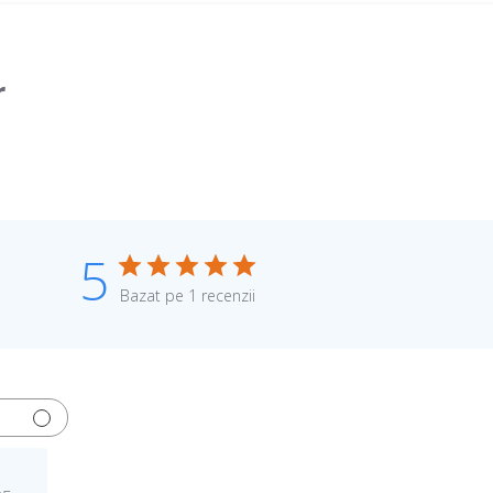
r
5
Bazat pe 1 recenzii