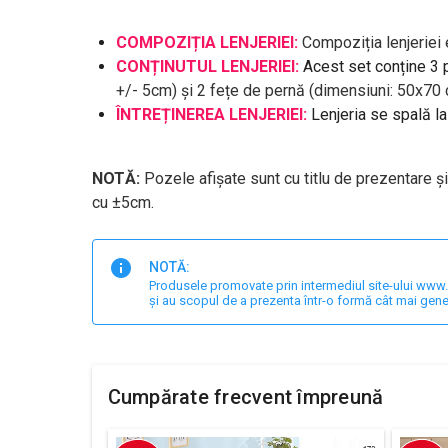
COMPOZIȚIA LENJERIEI:
Compoziția lenjerie
CONȚINUTUL LENJERIEI:
Acest set conține 3 
+/- 5cm) și 2 fețe de pernă (dimensiuni: 50x70
ÎNTREȚINEREA LENJERIEI:
Lenjeria se spală l
NOTĂ:
Pozele afișate sunt cu titlu de prezentare ș
cu ±5cm.
NOTĂ:
Produsele promovate prin intermediul site-ului www.har
și au scopul de a prezenta într-o formă cât mai gene
Cumpărate frecvent împreună