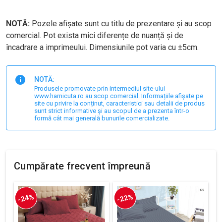
NOTĂ:
Pozele afișate sunt cu titlu de prezentare și au scop
comercial. Pot exista mici diferențe de nuanță și de
încadrare a imprimeului. Dimensiunile pot varia cu ±5cm.
NOTĂ:
Produsele promovate prin intermediul site-ului
www.harnicuta.ro au scop comercial. Informațiile afișate pe
site cu privire la conținut, caracteristici sau detalii de produs
sunt strict informative și au scopul de a prezenta într-o
formă cât mai generală bunurile comercializate.
Cumpărate frecvent împreună
-24%
-22%