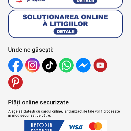
Unde ne găsești:
Plăți online securizate
Alege să plătești cu cardul online, iar tranzacțiile tale vor fi procesate
în mod securizat de către: