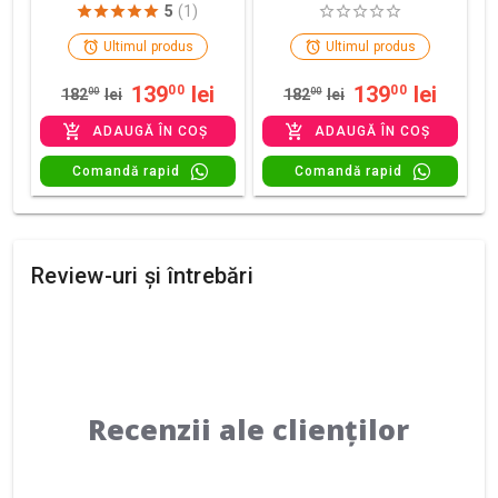
5
(1)
Ultimul produs
Ultimul produs
139
lei
139
lei
00
00
182
00
lei
182
00
lei
ADAUGĂ ÎN COȘ
ADAUGĂ ÎN COȘ
Comandă rapid
Comandă rapid
Review-uri și întrebări
Recenzii ale clienților