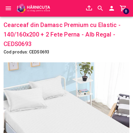
0
Cearceaf din Damasc Premium cu Elastic -
140/160x200 + 2 Fete Perna - Alb Regal -
CEDS0693
Cod produs: CEDS0693