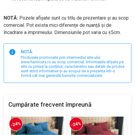
NOTĂ:
Pozele afișate sunt cu titlu de prezentare și au scop
comercial. Pot exista mici diferențe de nuanță și de
încadrare a imprimeului. Dimensiunile pot varia cu ±5cm.
NOTĂ:
Produsele promovate prin intermediul site-ului
www.harnicuta.ro au scop comercial. Informațiile afișate pe
site cu privire la conținut, caracteristici sau detalii de produs
sunt strict informative și au scopul de a prezenta într-o
formă cât mai generală bunurile comercializate.
Cumpărate frecvent împreună
-24%
-24%