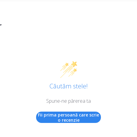
r
Căutăm stele!
Spune-ne părerea ta
Fii prima persoană care scrie
o recenzie