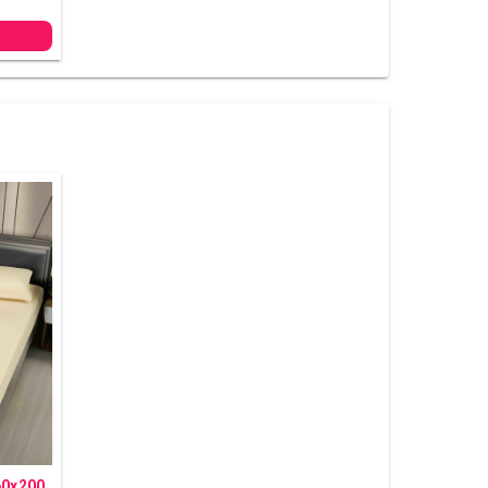
60x200