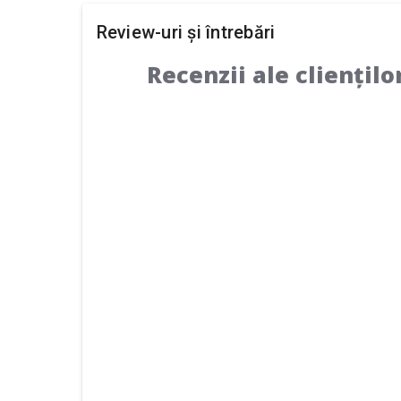
Review-uri și întrebări
Recenzii ale cliențilo