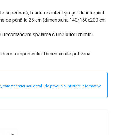
te superioară, foarte rezistent și ușor de întreținut.
ălțime de până la 25 cm (dimensiuni: 140/160x200 cm
 nu recomandăm spălarea cu înălbitori chimici.
adrare a imprimeului. Dimensiunile pot varia
 caracteristici sau detalii de produs sunt strict informative