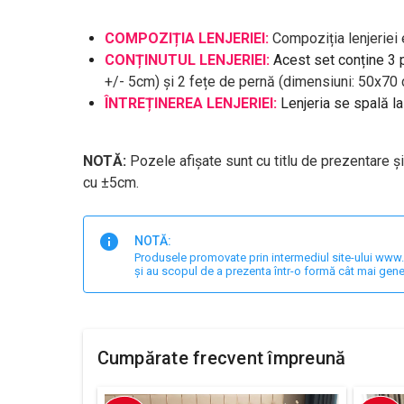
COMPOZIȚIA LENJERIEI:
Compoziția lenjerie
CONȚINUTUL LENJERIEI:
Acest set conține 3 
+/- 5cm) și 2 fețe de pernă (dimensiuni: 50x70
ÎNTREȚINEREA LENJERIEI:
Lenjeria se spală l
NOTĂ:
Pozele afișate sunt cu titlu de prezentare ș
cu ±5cm.
NOTĂ:
Produsele promovate prin intermediul site-ului www.har
și au scopul de a prezenta într-o formă cât mai gene
Cumpărate frecvent împreună