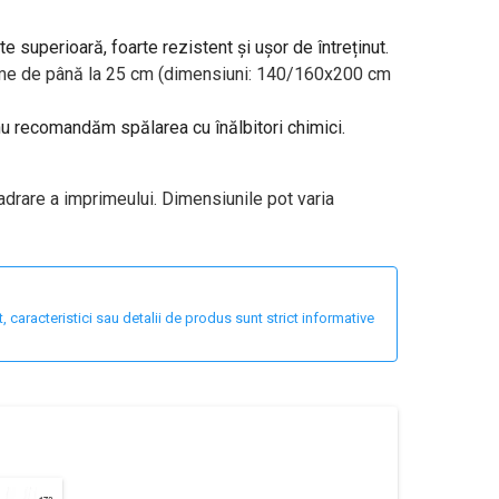
te superioară, foarte rezistent și ușor de întreținut.
ălțime de până la 25 cm (dimensiuni: 140/160x200 cm
 nu recomandăm spălarea cu înălbitori chimici.
adrare a imprimeului. Dimensiunile pot varia
 caracteristici sau detalii de produs sunt strict informative