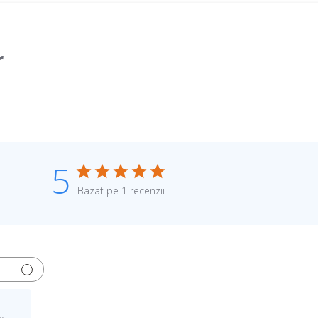
r
5
Bazat pe 1 recenzii