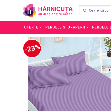
OFERTE
PERDELE SI DRAPERII
PERDELE 
-23%