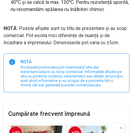
40°C și se calcă la max. 130°C. Pentru rezistență sporită,
nu recomandăm spălarea cu înălbitori chimici.
NOTĂ:
Pozele afișate sunt cu titlu de prezentare și au scop
comercial. Pot exista mici diferențe de nuanță și de
încadrare a imprimeului. Dimensiunile pot varia cu ±5cm.
NOTĂ:
Produsele promovate prin intermediul site-ului
www.harnicuta.ro au scop comercial. Informațiile afișate pe
site cu privire la conținut, caracteristici sau detalii de produs
sunt strict informative și au scopul de a prezenta într-o
formă cât mai generală bunurile comercializate.
Cumpărate frecvent împreună
-24%
-22%