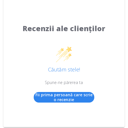
Recenzii ale clienților
Căutăm stele!
Spune-ne părerea ta
Fii prima persoană care scrie
o recenzie