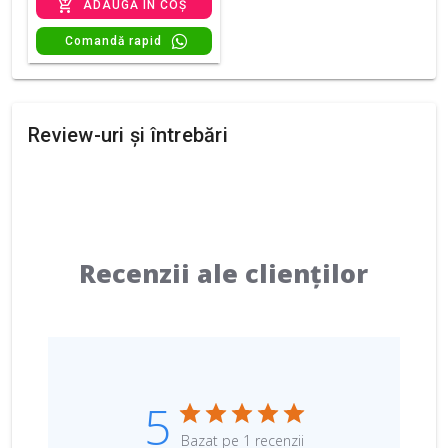
ADAUGĂ ÎN COȘ
Comandă rapid
Review-uri și întrebări
Recenzii ale clienților
5
Bazat pe 1 recenzii