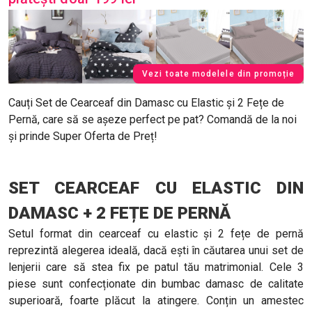
Vezi toate modelele din promoție
Cauți Set de Cearceaf din Damasc cu Elastic și 2 Fețe de
Pernă, care să se așeze perfect pe pat? Comandă de la noi
și prinde Super Oferta de Preț!
SET CEARCEAF CU ELASTIC DIN
DAMASC + 2 FEȚE DE PERNĂ
Setul format din cearceaf cu elastic și 2 fețe de pernă
reprezintă alegerea ideală, dacă ești în căutarea unui set de
lenjerii care să stea fix pe patul tău matrimonial. Cele 3
piese sunt confecționate din bumbac damasc de calitate
superioară, foarte plăcut la atingere. Conțin un amestec