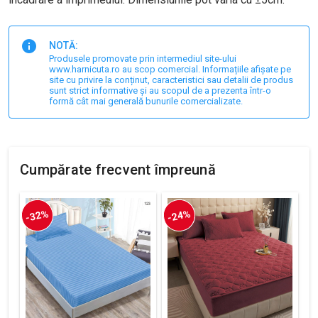
NOTĂ:
Produsele promovate prin intermediul site-ului
www.harnicuta.ro au scop comercial. Informațiile afișate pe
site cu privire la conținut, caracteristici sau detalii de produs
sunt strict informative și au scopul de a prezenta într-o
formă cât mai generală bunurile comercializate.
Cumpărate frecvent împreună
-32%
-24%