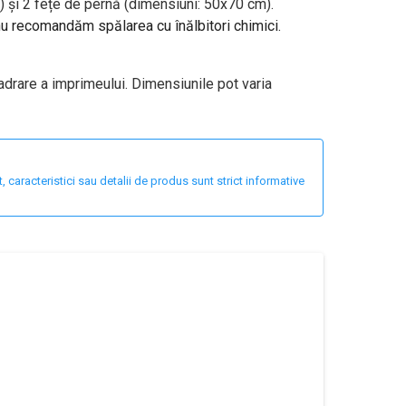
 și 2 fețe de pernă (dimensiuni: 50x70 cm).
 nu recomandăm spălarea cu înălbitori chimici.
adrare a imprimeului. Dimensiunile pot varia
 caracteristici sau detalii de produs sunt strict informative