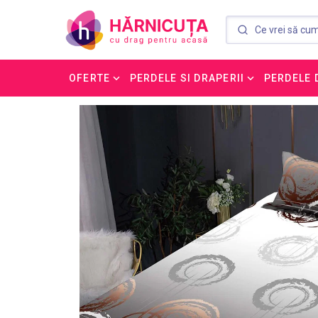
OFERTE
PERDELE SI DRAPERII
PERDELE 