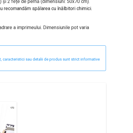
 și 2 fețe de pernă (dimensiuni: 50x70 cm).
 nu recomandăm spălarea cu înălbitori chimici.
adrare a imprimeului. Dimensiunile pot varia
 caracteristici sau detalii de produs sunt strict informative