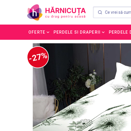
OFERTE
PERDELE SI DRAPERII
PERDELE 
-27%