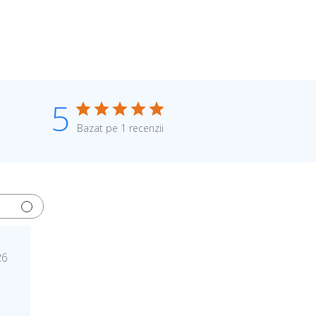
5
Bazat pe 1 recenzii
26