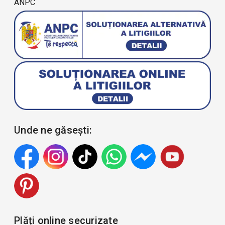
ANPC
Unde ne găsești:
Plăți online securizate