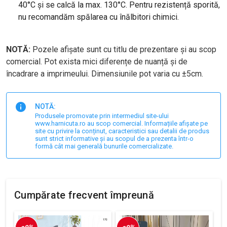
40°C și se calcă la max. 130°C. Pentru rezistență sporită,
nu recomandăm spălarea cu înălbitori chimici.
NOTĂ:
Pozele afișate sunt cu titlu de prezentare și au scop
comercial. Pot exista mici diferențe de nuanță și de
încadrare a imprimeului. Dimensiunile pot varia cu ±5cm.
NOTĂ:
Produsele promovate prin intermediul site-ului
www.harnicuta.ro au scop comercial. Informațiile afișate pe
site cu privire la conținut, caracteristici sau detalii de produs
sunt strict informative și au scopul de a prezenta într-o
formă cât mai generală bunurile comercializate.
Cumpărate frecvent împreună