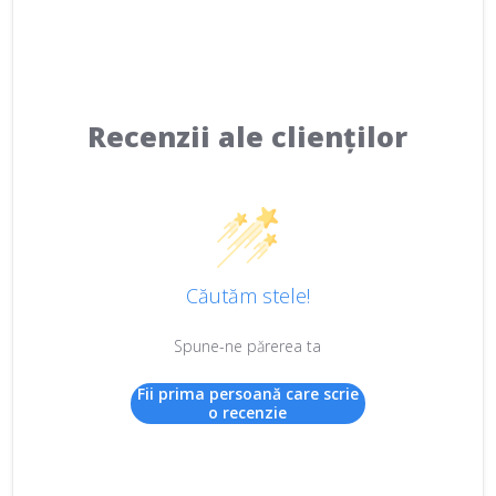
Recenzii ale clienților
Căutăm stele!
Spune-ne părerea ta
Fii prima persoană care scrie
o recenzie