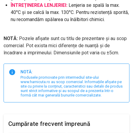
ÎNTREȚINEREA LENJERIEI:
Lenjeria se spală la max.
40°C și se calcă la max. 130°C. Pentru rezistență sporită,
nu recomandăm spălarea cu înălbitori chimici.
NOTĂ:
Pozele afișate sunt cu titlu de prezentare și au scop
comercial. Pot exista mici diferențe de nuanță și de
încadrare a imprimeului. Dimensiunile pot varia cu ±5cm.
NOTĂ:
Produsele promovate prin intermediul site-ului
www.harnicuta.ro au scop comercial. Informațiile afișate pe
site cu privire la conținut, caracteristici sau detalii de produs
sunt strict informative și au scopul de a prezenta într-o
formă cât mai generală bunurile comercializate.
Cumpărate frecvent împreună