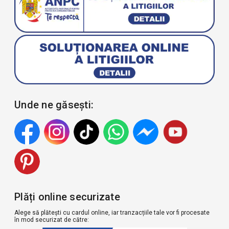
Unde ne găsești:
Plăți online securizate
Alege să plătești cu cardul online, iar tranzacțiile tale vor fi procesate
în mod securizat de către: