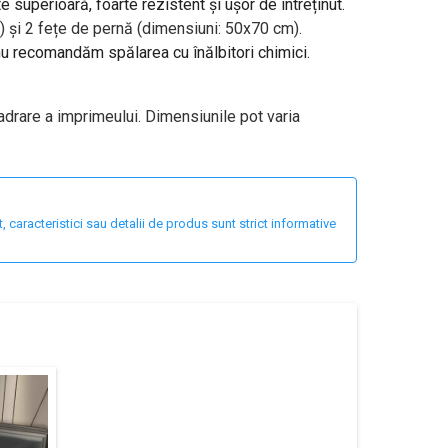
te superioară, foarte rezistent și ușor de întreținut.
 și 2 fețe de pernă (dimensiuni: 50x70 cm).
 nu recomandăm spălarea cu înălbitori chimici.
adrare a imprimeului. Dimensiunile pot varia
 caracteristici sau detalii de produs sunt strict informative