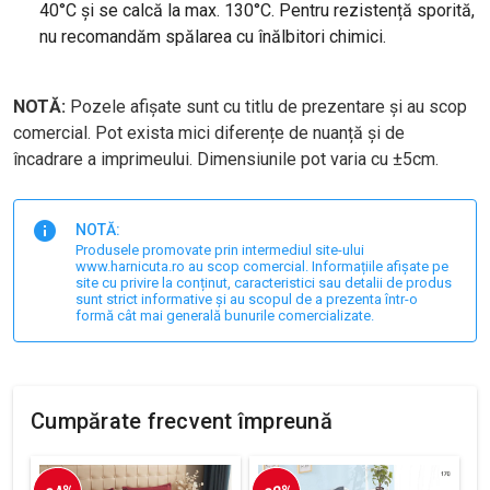
40°C și se calcă la max. 130°C. Pentru rezistență sporită,
nu recomandăm spălarea cu înălbitori chimici.
NOTĂ:
Pozele afișate sunt cu titlu de prezentare și au scop
comercial. Pot exista mici diferențe de nuanță și de
încadrare a imprimeului. Dimensiunile pot varia cu ±5cm.
NOTĂ:
Produsele promovate prin intermediul site-ului
www.harnicuta.ro au scop comercial. Informațiile afișate pe
site cu privire la conținut, caracteristici sau detalii de produs
sunt strict informative și au scopul de a prezenta într-o
formă cât mai generală bunurile comercializate.
Cumpărate frecvent împreună