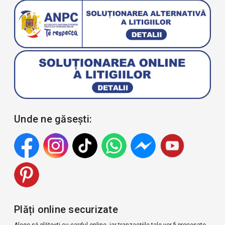
Unde ne găsești:
Plăți online securizate