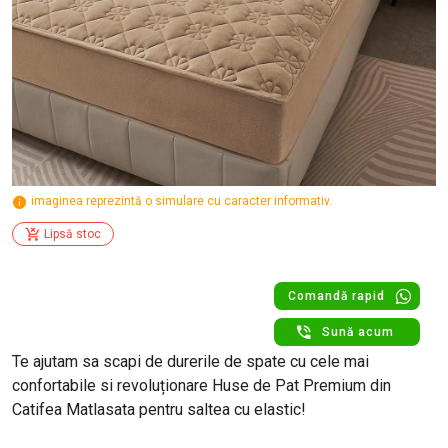
imaginea reprezintă o simulare cu caracter informativ.
Lipsă stoc
Comandă rapid
Sună acum
Te ajutam sa scapi de durerile de spate cu cele mai
confortabile si revoluționare Huse de Pat Premium din
Catifea Matlasata pentru saltea cu elastic!