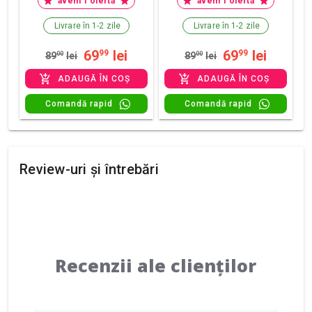
avem 1 ofertă
avem 1 ofertă
Livrare în 1-2 zile
Livrare în 1-2 zile
69
lei
69
lei
99
99
89
00
lei
89
00
lei
ADAUGĂ ÎN COȘ
ADAUGĂ ÎN COȘ
Comandă rapid
Comandă rapid
Review-uri și întrebări
Recenzii ale clienților