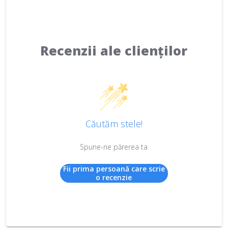
Recenzii ale clienților
Căutăm stele!
Spune-ne părerea ta
Fii prima persoană care scrie
o recenzie