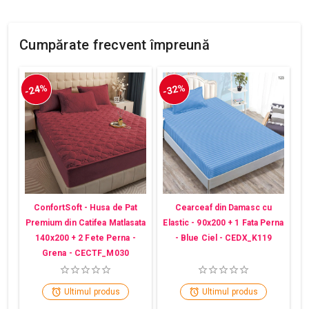
Cumpărate frecvent împreună
-24%
-32%
ConfortSoft - Husa de Pat
Cearceaf din Damasc cu
Premium din Catifea Matlasata
Elastic - 90x200 + 1 Fata Perna
140x200 + 2 Fete Perna -
- Blue Ciel - CEDX_K119
Grena - CECTF_M030
Ultimul produs
Ultimul produs