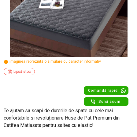
imaginea reprezintă o simulare cu caracter informativ.
Lipsă stoc
Comandă rapid
Sună acum
Te ajutam sa scapi de durerile de spate cu cele mai
confortabile si revoluționare Huse de Pat Premium din
Catifea Matlasata pentru saltea cu elastic!