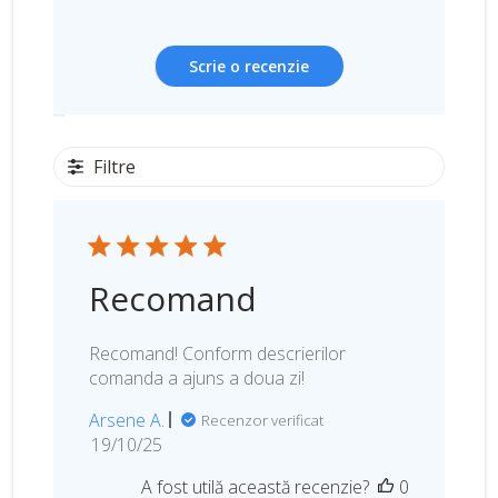
Scrie o recenzie
Filtre
Recomand
Recomand! Conform descrierilor
comanda a ajuns a doua zi!
Arsene A.
Recenzor verificat
D
19/10/25
a
A fost utilă această recenzie?
0
t