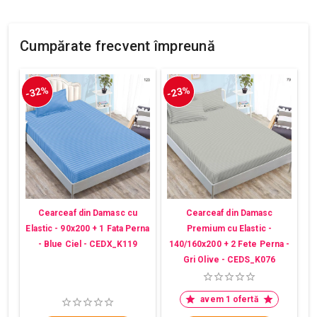
Cumpărate frecvent împreună
-32%
-23%
Cearceaf din Damasc cu
Cearceaf din Damasc
Elastic - 90x200 + 1 Fata Perna
Premium cu Elastic -
- Blue Ciel - CEDX_K119
140/160x200 + 2 Fete Perna -
Gri Olive - CEDS_K076
avem 1 ofertă