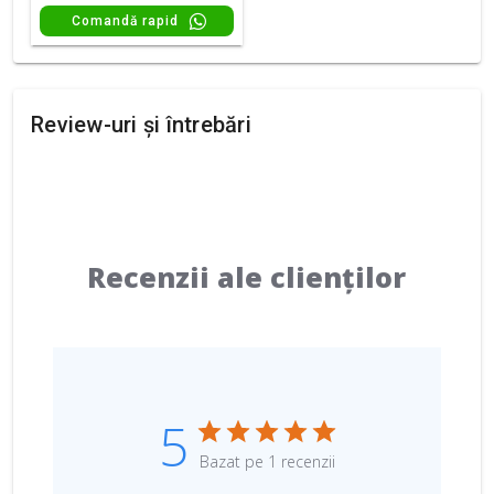
Comandă rapid
Review-uri și întrebări
Recenzii ale clienților
5
Bazat pe 1 recenzii