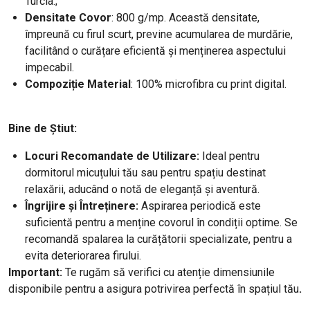
Turcia.;
Densitate
Covor
: 800 g/mp. Această densitate,
împreună cu firul scurt, previne acumularea de murdărie,
facilitând o curățare eficientă și menținerea aspectului
impecabil.
Compoziție Material
: 100% microfibra cu print digital.
Bine de Știut:
Locuri Recomandate de Utilizare:
Ideal pentru
dormitorul micuțului tău sau pentru spațiu destinat
relaxării, aducând o notă de eleganță și aventură.
Îngrijire și Întreținere:
Aspirarea periodică este
suficientă pentru a menține covorul în condiții optime. Se
recomandă spalarea la curățătorii specializate, pentru a
evita deteriorarea firului.
Important:
Te rugăm să verifici cu atenție dimensiunile
disponibile pentru a asigura potrivirea perfectă în spațiul tău
.