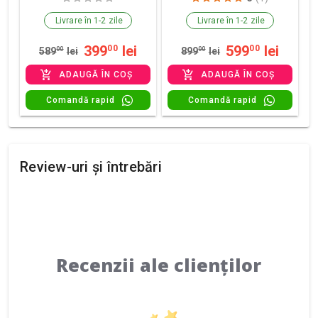
Livrare în 1-2 zile
Livrare în 1-2 zile
399
lei
599
lei
00
00
589
00
lei
899
00
lei
ADAUGĂ ÎN COȘ
ADAUGĂ ÎN COȘ
Comandă rapid
Comandă rapid
Review-uri și întrebări
Recenzii ale clienților