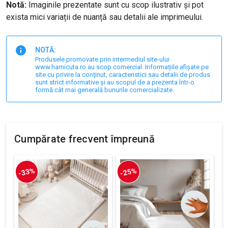
Notă:
Imaginile prezentate sunt cu scop ilustrativ și pot
exista mici variații de nuanță sau detalii ale imprimeului.
NOTĂ:
Produsele promovate prin intermediul site-ului
www.harnicuta.ro au scop comercial. Informațiile afișate pe
site cu privire la conținut, caracteristici sau detalii de produs
sunt strict informative și au scopul de a prezenta într-o
formă cât mai generală bunurile comercializate.
Cumpărate frecvent împreună
-33%
-25%