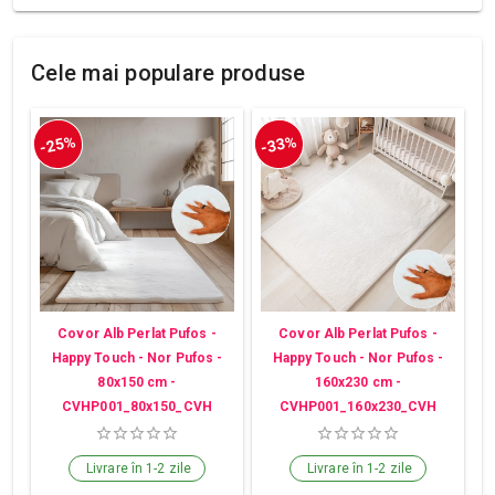
Cele mai populare produse
-25%
-33%
Covor Alb Perlat Pufos -
Covor Alb Perlat Pufos -
Happy Touch - Nor Pufos -
Happy Touch - Nor Pufos -
80x150 cm -
160x230 cm -
CVHP001_80x150_CVH
CVHP001_160x230_CVH
Livrare în 1-2 zile
Livrare în 1-2 zile