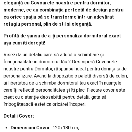
eleganță cu Covoarele noastre pentru dormitor,
moderne, ce au combinația perfectă de design pentru
ca orice spațiu să se transforme într-un adevărat
refugiu personal, plin de stil și eleganță.
Profită de șansa de a-ți personaliza dormitorul exact
așa cum îți dorești!
Visezi la un detaliu care să aducă o schimbare și
funcționalitate în dormitorul tău ? Descoperă Covoarele
noastre pentru Dormitor, răspunsul ideal pentru dorința ta de
personalizare. Având la dispoziție o paletă diversă de culori,
ai libertatea de a schimba dormitorul tau exact în nuanțele
care îți reflectă personalitatea și îți plac. Fiecare covor este
creat cu o atenție deosebită pentru detalii, gata să
îmbogățească estetica oricărei încaperi.
Detalii Covor:
Dimensiuni Covor:
120x180 cm;