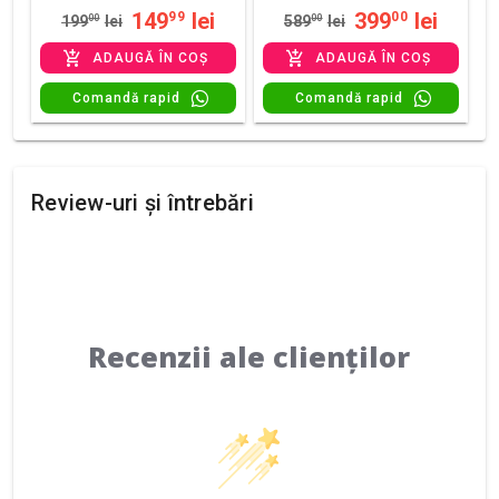
149
lei
399
lei
99
00
199
00
lei
589
00
lei
ADAUGĂ ÎN COȘ
ADAUGĂ ÎN COȘ
Comandă rapid
Comandă rapid
Review-uri și întrebări
Recenzii ale clienților