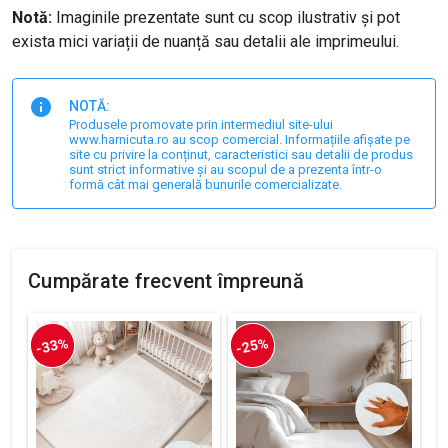
Notă:
Imaginile prezentate sunt cu scop ilustrativ și pot
exista mici variații de nuanță sau detalii ale imprimeului.
NOTĂ:
Produsele promovate prin intermediul site-ului
www.harnicuta.ro au scop comercial. Informațiile afișate pe
site cu privire la conținut, caracteristici sau detalii de produs
sunt strict informative și au scopul de a prezenta într-o
formă cât mai generală bunurile comercializate.
Cumpărate frecvent împreună
-33%
-25%