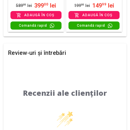
399
lei
149
lei
00
99
589
00
lei
199
00
lei
ADAUGĂ ÎN COȘ
ADAUGĂ ÎN COȘ
Comandă rapid
Comandă rapid
Review-uri și întrebări
Recenzii ale clienților