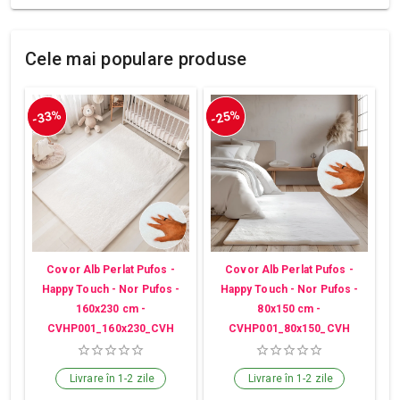
Cele mai populare produse
-33%
-25%
Covor Alb Perlat Pufos -
Covor Alb Perlat Pufos -
Happy Touch - Nor Pufos -
Happy Touch - Nor Pufos -
160x230 cm -
80x150 cm -
CVHP001_160x230_CVH
CVHP001_80x150_CVH
Livrare în 1-2 zile
Livrare în 1-2 zile