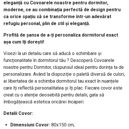
eleganță cu Covoarele noastre pentru dormitor,
moderne, ce au combinația perfectă de design pentru
ca orice spațiu să se transforme într-un adevărat
refugiu personal, plin de stil și eleganță.
Profită de șansa de a-ți personaliza dormitorul exact
așa cum îți dorești!
Visezi la un detaliu care să aducă o schimbare și
funcționalitate în dormitorul tău ? Descoperă Covoarele
noastre pentru Dormitor, răspunsul ideal pentru dorința ta de
personalizare. Având la dispoziție o paletă diversă de culori,
ai libertatea de a schimba dormitorul tau exact în nuanțele
care îți reflectă personalitatea și îți plac. Fiecare covor este
creat cu o atenție deosebită pentru detalii, gata să
îmbogățească estetica oricărei încaperi.
Detalii Covor:
Dimensiuni Covor:
80x150 cm;