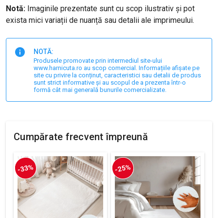
Notă:
Imaginile prezentate sunt cu scop ilustrativ și pot
exista mici variații de nuanță sau detalii ale imprimeului.
NOTĂ:
Produsele promovate prin intermediul site-ului
www.harnicuta.ro au scop comercial. Informațiile afișate pe
site cu privire la conținut, caracteristici sau detalii de produs
sunt strict informative și au scopul de a prezenta într-o
formă cât mai generală bunurile comercializate.
Cumpărate frecvent împreună
-33%
-25%