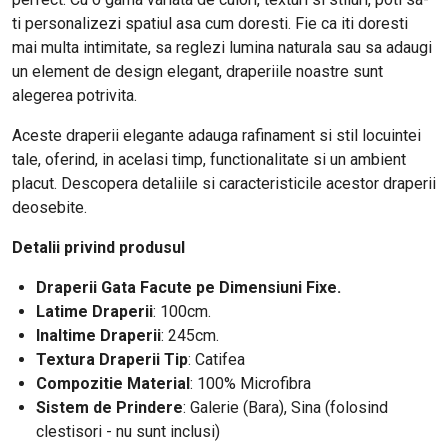
ti personalizezi spatiul asa cum doresti. Fie ca iti doresti
mai multa intimitate, sa reglezi lumina naturala sau sa adaugi
un element de design elegant, draperiile noastre sunt
alegerea potrivita.
Aceste draperii elegante adauga rafinament si stil locuintei
tale, oferind, in acelasi timp, functionalitate si un ambient
placut. Descopera detaliile si caracteristicile acestor draperii
deosebite.
Detalii privind produsul
Draperii Gata Facute pe Dimensiuni Fixe.
Latime Draperii
: 100cm.
Inaltime Draperii
: 245cm.
Textura Draperii Tip
: Catifea
Compozitie Material
: 100% Microfibra
Sistem de Prindere
: Galerie (Bara), Sina (folosind
clestisori - nu sunt inclusi)