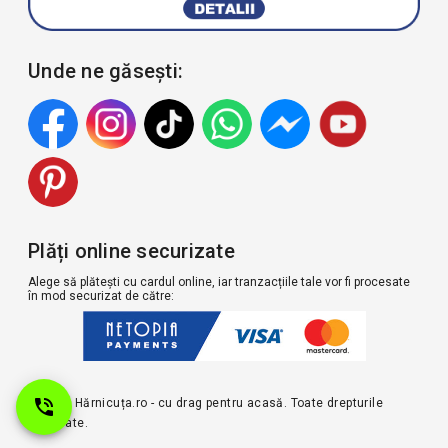
Unde ne găsești:
Plăți online securizate
Alege să plătești cu cardul online, iar tranzacțiile tale vor fi procesate
în mod securizat de către:
© 2026 Hărnicuța.ro - cu drag pentru acasă. Toate drepturile
rezervate.