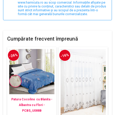
www.harnicuta.ro au scop comercial. Informațiile afișate pe
site cu privire la conținut, caracteristici sau detalii de produs
sunt strict informative și au scopul de a prezenta într-o
formă cât mai generală bunurile comercializate.
Cumpărate frecvent împreună
-26%
-16%
Patura Cocolino cu Blanita -
Albastra cu Flori -
PCBS_U088B