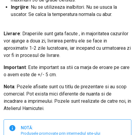
Ingrijire
: Nu se utilizeaza inalbitori. Nu se usuca la
uscator. Se calca la temperatura normala cu abur.
Livrare
: Draperiile sunt gata facute , in majoritatea cazurilor
vor ajunge a doua zi, livrarea pentru ele se face in
aproximativ 1-2 zile lucratoare, iar incepand cu urmatoarea zi
vor fi in procesul de livrare.
Important
: Este important sa stii ca marja de eroare pe care
o avem este de +/- 5 cm.
Nota
: Pozele afisate sunt cu titlu de prezentare si au scop
comercial. Pot exista mici diferente de nuanta si de
incadrare a imprimeului. Pozele sunt realizate de catre noi, in
Atelierul Harnicutei.
NOTĂ:
Produsele promovate prin intermediul site-ului