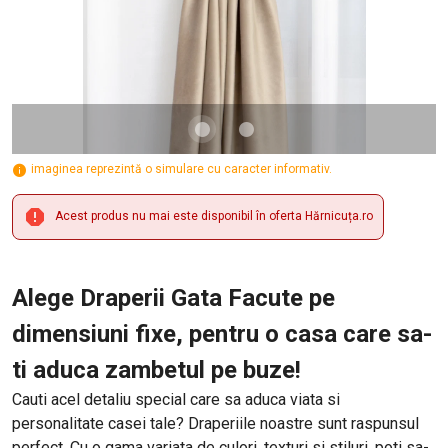
imaginea reprezintă o simulare cu caracter informativ.
Acest produs nu mai este disponibil în oferta Hărnicuța.ro
Alege Draperii Gata Facute pe
dimensiuni fixe, pentru o casa care sa-
ti aduca zambetul pe buze!
Cauti acel detaliu special care sa aduca viata si
personalitate casei tale? Draperiile noastre sunt raspunsul
perfect. Cu o gama variata de culori, texturi si stiluri, poti sa-