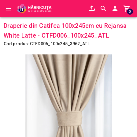
0
Draperie din Catifea 100x245cm cu Rejansa-
White Latte - CTFD006_100x245_ATL
Cod produs: CTFD006_100x245_3962_ATL