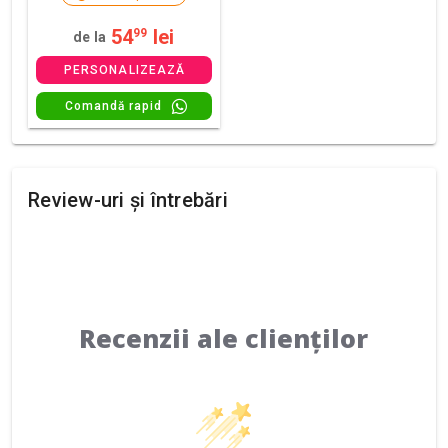
54
lei
99
de la
PERSONALIZEAZĂ
Comandă rapid
Review-uri și întrebări
Recenzii ale clienților