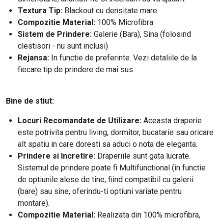
Textura Tip:
Blackout cu densitate mare
Compozitie Material:
100% Microfibra
Sistem de Prindere:
Galerie (Bara), Sina (folosind
clestisori - nu sunt inclusi)
Rejansa:
In functie de preferinte. Vezi detaliile de la
fiecare tip de prindere de mai sus.
Bine de stiut:
Locuri Recomandate de Utilizare:
Aceasta draperie
este potrivita pentru living, dormitor, bucatarie sau oricare
alt spatiu in care doresti sa aduci o nota de eleganta.
Prindere si Incretire:
Draperiile sunt gata lucrate.
Sistemul de prindere poate fi Multifunctional (in functie
de optiunile alese de tine, fiind compatibil cu galerii
(bare) sau sine, oferindu-ti optiuni variate pentru
montare).
Compozitie Material:
Realizata din 100% microfibra,