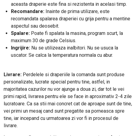
aceasta draperie este fina si rezistenta in acelasi timp.
Recomandare:
Inainte de prima utilizare, este
recomandata spalarea draperiei cu grija pentru a mentine
aspectul sau deosebit.
Spalare:
Poate fi spalata la masina, program scurt, la
maximum 30 de grade Celsius.
Ingrijire:
Nu se utilizeaza inalbitori. Nu se usuca la
uscator. Se calca la temperatura normala cu abur.
Livrare:
Perdelele si draperiile la comanda sunt produse
personalizate, lucrate special pentru tine, astfel, in
majoritatea cazurilor nu vor ajunge a doua zi, dar tot le vei
primi rapid, livrarea pentru ele se face in aproximativ 2-4 zile
lucratoare. Ca sa stii mai concret cat de aproape sunt de tine,
vei primi un mesaj cand sunt pregatite sa porneasca spre
tine, iar incepand cu urmatoarea zi vor fi in procesul de
livrare.