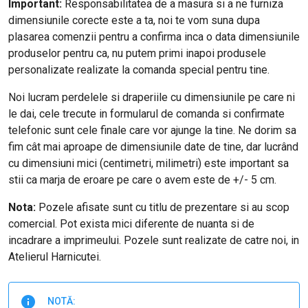
Important:
Responsabilitatea de a masura si a ne furniza
dimensiunile corecte este a ta, noi te vom suna dupa
plasarea comenzii pentru a confirma inca o data dimensiunile
produselor pentru ca, nu putem primi inapoi produsele
personalizate realizate la comanda special pentru tine.
Noi lucram perdelele si draperiile cu dimensiunile pe care ni
le dai, cele trecute in formularul de comanda si confirmate
telefonic sunt cele finale care vor ajunge la tine. Ne dorim sa
fim cât mai aproape de dimensiunile date de tine, dar lucrând
cu dimensiuni mici (centimetri, milimetri) este important sa
stii ca marja de eroare pe care o avem este de +/- 5 cm.
Nota:
Pozele afisate sunt cu titlu de prezentare si au scop
comercial. Pot exista mici diferente de nuanta si de
incadrare a imprimeului. Pozele sunt realizate de catre noi, in
Atelierul Harnicutei.
NOTĂ: