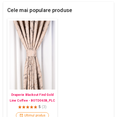
Cele mai populare produse
Draperie Blackout Find Gold
Line Coffee - BOTD063B_PLC
5
(3)
Ultimul produs