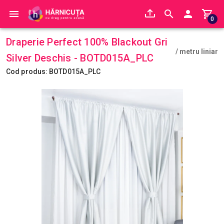
0
Draperie Perfect 100% Blackout Gri
/ metru liniar
Silver Deschis - BOTD015A_PLC
Cod produs: BOTD015A_PLC