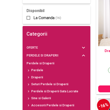
Disponibil
La Comanda
(16)
Categorii
OFERTE
Dra
PERDELE SI DRAPERII
Perdele si Draperii
Perdele
Draperii
Seturi Perdele si Draperii
Perdele si Draperii Gata Lucrate
Sine si Galerii
-16%
Accesorii Perdele si Draperii