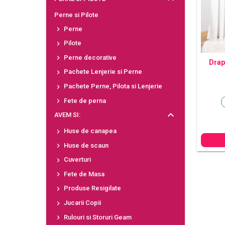
Perne si Pilote
Perne
Pilote
Perne decorative
Drap
Pachete Lenjerie si Perne
Pachete Perne, Pilota si Lenjerie
Fete de perna
AVEM SI:
Huse de canapea
Huse de scaun
Cuverturi
Fete de Masa
Produse Resigilate
Jucarii Copii
Rulouri si Storuri Geam