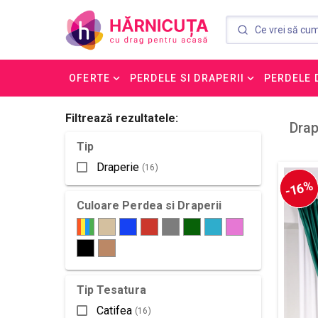
OFERTE
PERDELE SI DRAPERII
PERDELE 
Filtrează rezultatele:
Drap
Tip
Draperie
(16)
-16%
Culoare Perdea si Draperii
Tip Tesatura
Catifea
(16)