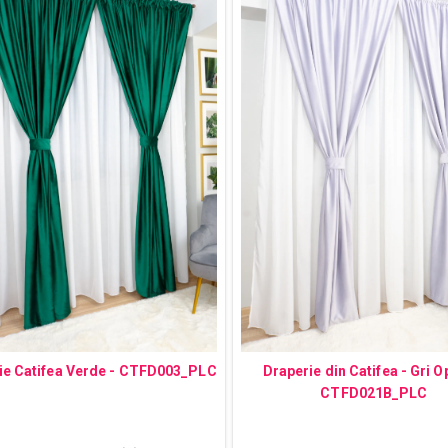
ie Catifea Verde - CTFD003_PLC
Draperie din Catifea - Gri Op
CTFD021B_PLC