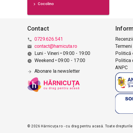
Cocolino
Contact
Inform
0729.626.541
Recenzii
contact@harnicuta.ro
Termeni 
Luni - Vineri • 09:00 - 19:00
Politică
Weekend • 09:00 - 17:00
Politica 
ANPC
Abonare la newsletter
© 2026 Hărnicuța.ro - cu drag pentru acasă. Toate drepturile