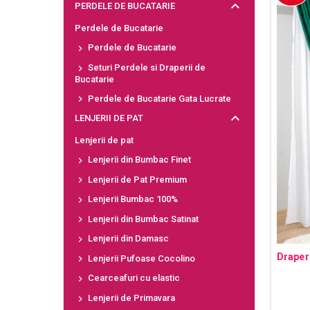
PERDELE DE BUCATARIE
Perdele de Bucatarie
Perdele de Bucatarie
Seturi Perdele si Draperii de
Bucatarie
Perdele de Bucatarie Gata Lucrate
LENJERII DE PAT
Lenjerii de pat
Lenjerii din Bumbac Finet
Lenjerii de Pat Premium
Lenjerii Bumbac 100%
Lenjerii din Bumbac Satinat
Lenjerii din Damasc
Draper
Lenjerii Pufoase Cocolino
Cearceafuri cu elastic
Lenjerii de Primavara