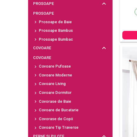
PROSOAPE
PROSOAPE
Prosoape de Baie
Prosoape Bambus
Prosoape Bumbac
COVOARE
COVOARE
Covoare Pufoase
Covoare Moderne
Covoare Living
Covoare Dormitor
Covorase de Baie
Covoare de Bucatarie
Covorase de Copii
Covoare Tip Traverse
PERNE SI PILOTE