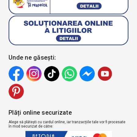
Unde ne găsești:
Plăți online securizate
Alege să plătești cu cardul online, iar tranzacțiile tale vor fi procesate
în mod securizat de către: