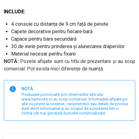
INCLUDE:
4 console cu distanța de 9 cm față de perete
Capete decorative pentru fiecare bară
Capace pentru bara secundară
30 de inele pentru prinderea și alunecarea draperiilor
Material necesar pentru fixare
NOTĂ:
Pozele afișate sunt cu titlu de prezentare și au scop
comercial. Pot exista mici diferențe de nuanță.
NOTĂ:
Produsele promovate prin intermediul site-ului
www.harnicuta.ro au scop comercial. Informațiile afișate pe
site cu privire la conținut, caracteristici sau detalii de produs
sunt strict informative și au scopul de a prezenta într-o
formă cât mai generală bunurile comercializate.