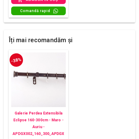
Comandă rapid
Îți mai recomandăm și
-38%
Galerie Perdea Extensibila
Eclipse 160-300cm - Maro -
Auriu -
APDGX002_160_300_APDGX