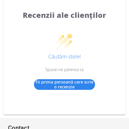
Recenzii ale clienților
Căutăm stele!
Spune-ne părerea ta
Fii prima persoană care scrie
o recenzie
Contact