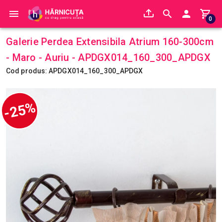
0
Galerie Perdea Extensibila Atrium 160-300cm
- Maro - Auriu - APDGX014_160_300_APDGX
Cod produs: APDGX014_160_300_APDGX
-25%