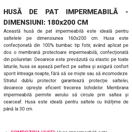
HUSĂ DE PAT IMPERMEABILĂ -
DIMENSIUNI: 180x200 CM
Această husă de pat impermeabilă este ideală pentru
saltelele pe dimensiunea 160x200 cm. Husa este
confecționată din 100% bumbac tip fotir, având aplicat pe
dos o membrană protectoare impermeabilă, confecționată
din poliuretan. Deoarece este prevăzută cu elastic pe toate
laturile, husa se așează perfect pe saltea și asigură confort
sporit întreaga noapte, fără să se miște sau să incomodeze.
Stratul dublu protector garantează protecție saltelei,
deoarece oprește eficient trecerea lichidelor. Membrana
impermeabilă permite aerului să circule prin saltea și
cearceaf. Husa este ideală pentru saltele cu înălțime de
până la 30 cm.