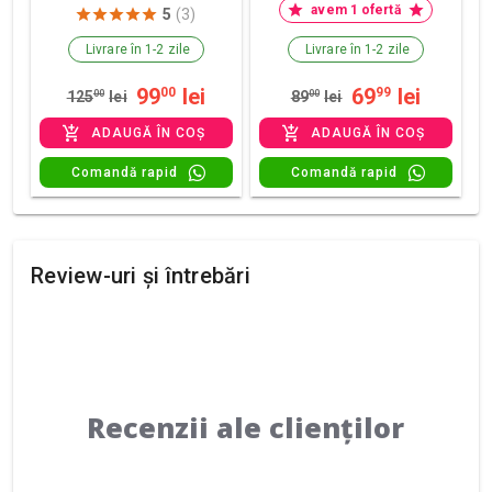
avem 1 ofertă
5
(3)
Livrare în 1-2 zile
Livrare în 1-2 zile
99
lei
69
lei
00
99
125
00
lei
89
00
lei
ADAUGĂ ÎN COȘ
ADAUGĂ ÎN COȘ
Comandă rapid
Comandă rapid
Review-uri și întrebări
Recenzii ale clienților