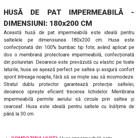
HUSĂ DE PAT IMPERMEABILĂ -
DIMENSIUNI: 180x200 CM
Această husă de pat impermeabilă este ideală pentru
saltelele pe dimensiunea 180x200 cm. Husa este
confecționată din 100% bumbac tip fotir, având aplicat pe
dos o membrană protectoare impermeabilă, confecționată
din poliuretan. Deoarece este prevăzută cu elastic pe toate
laturile, husa se așează perfect pe saltea și asigură confort
sporit întreaga noapte, fără să se miște sau să incomodeze.
Stratul dublu protector garantează protecție saltelei,
deoarece oprește eficient trecerea lichidelor. Membrana
impermeabilă permite aerului să circule prin saltea și
cearceaf. Husa este ideală pentru saltele cu înălțime de
până la 30 cm.