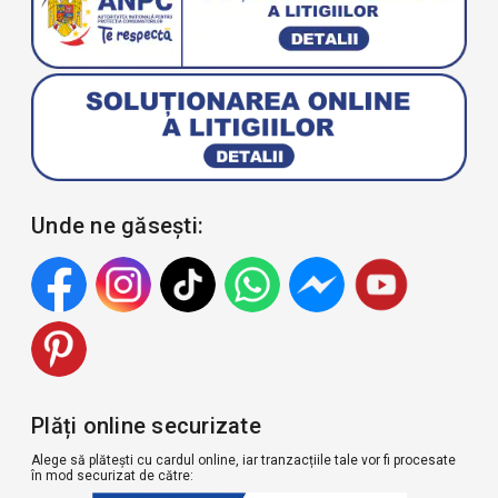
Unde ne găsești:
Plăți online securizate
Alege să plătești cu cardul online, iar tranzacțiile tale vor fi procesate
în mod securizat de către: