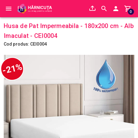
0
Husa de Pat Impermeabila - 180x200 cm - Alb
Imaculat - CEI0004
Cod produs: CEI0004
-21%