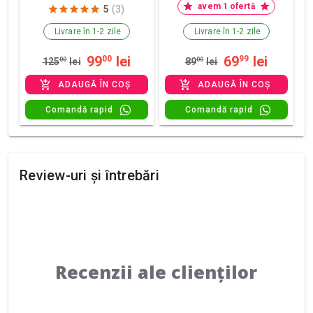
avem 1 ofertă
5
(3)
Livrare în 1-2 zile
Livrare în 1-2 zile
99
lei
69
lei
00
99
125
00
lei
89
00
lei
ADAUGĂ ÎN COȘ
ADAUGĂ ÎN COȘ
Comandă rapid
Comandă rapid
Review-uri și întrebări
Recenzii ale clienților