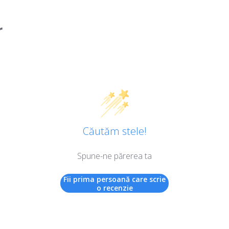
r
Căutăm stele!
Spune-ne părerea ta
Fii prima persoană care scrie
o recenzie