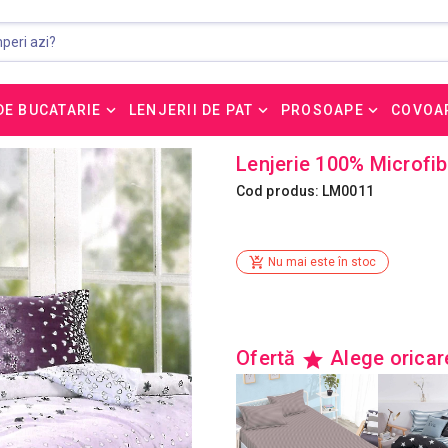
DE BUCATARIE
LENJERII DE PAT
PROSOAPE
COVOA
Lenjerie 100% Microfib
Cod produs: LM0011
Nu mai este în stoc
Ofertă
Alege orica