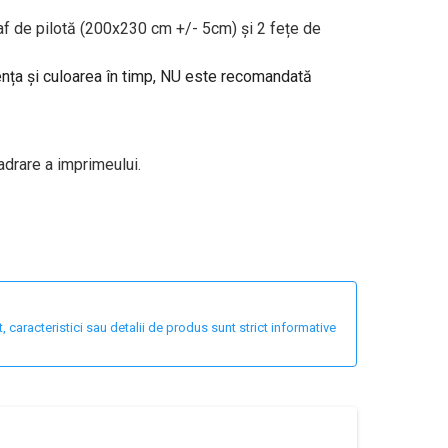
af de pilotă (200x230 cm +/- 5cm) și 2 fețe de
tența și culoarea în timp, NU este recomandată
adrare a imprimeului.
 caracteristici sau detalii de produs sunt strict informative