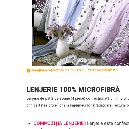
imaginea reprezintă o simulare cu caracter informativ.
LENJERIE 100% MICROFIBRĂ
Lenjerie de pat 2 persoane (4 piese) confecționată din microfib
prin calitatea croielilor și a imprimeurilor atrăgătoare. Textura 
COMPOZIȚIA LENJERIEI:
Lenjeria este confecț