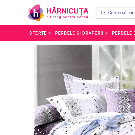
OFERTE
PERDELE SI DRAPERII
PERDELE 