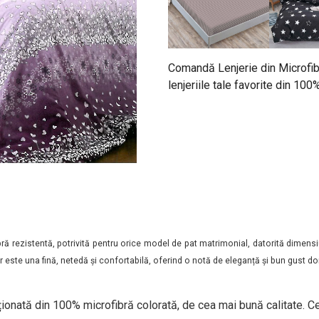
Comandă Lenjerie din Microfib
lenjeriile tale favorite din 10
ră rezistentă, potrivită pentru orice model de pat matrimonial, datorită dimensi
lor este una fină, netedă și confortabilă, oferind o notă de eleganță și bun gust do
ionată din 100% microfibră colorată, de cea mai bună calitate. Ce