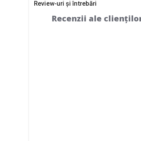
Review-uri și întrebări
Recenzii ale cliențilo