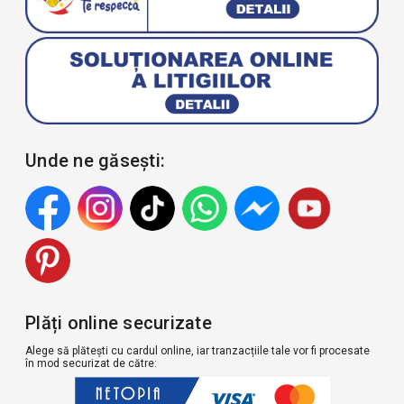
Unde ne găsești:
Plăți online securizate
Alege să plătești cu cardul online, iar tranzacțiile tale vor fi procesate
în mod securizat de către: