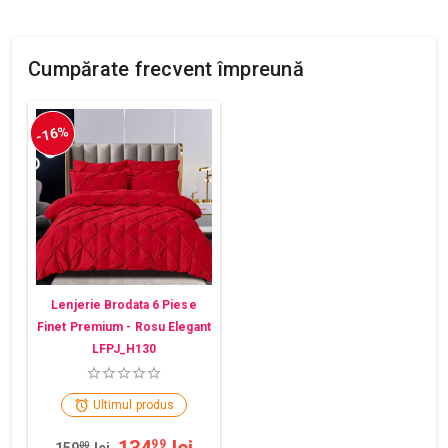
Cumpărate frecvent împreună
-16%
Lenjerie Brodata 6 Piese
Finet Premium - Rosu Elegant
LFPJ_H130
Ultimul produs
99
00