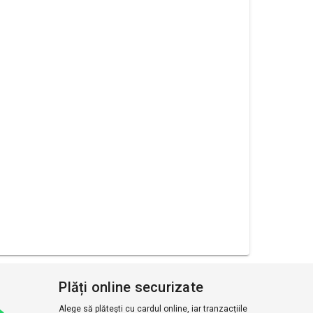
Plăți online securizate
Alege să plătești cu cardul online, iar tranzacțiile