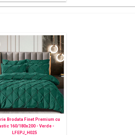
erie Brodata Finet Premium cu
astic 160/180x200 - Verde -
LFEPJ_H025