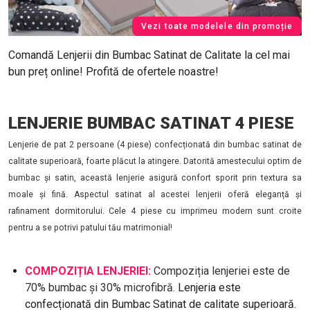
Vezi toate modelele din promoție
Comandă Lenjerii din Bumbac Satinat de Calitate la cel mai
bun preț online! Profită de ofertele noastre!
LENJERIE BUMBAC SATINAT 4 PIESE
Lenjerie de pat 2 persoane (4 piese) confecționată din bumbac satinat de
calitate superioară, foarte plăcut la atingere. Datorită amestecului optim de
bumbac și satin, această lenjerie asigură confort sporit prin textura sa
moale și fină. Aspectul satinat al acestei lenjerii oferă eleganță și
rafinament dormitorului. Cele 4 piese cu imprimeu modern sunt croite
pentru a se potrivi patului tău matrimonial!
COMPOZIȚIA LENJERIEI:
Compoziția lenjeriei este de
70% bumbac și 30% microfibră.
Lenjeria este
confecționată din Bumbac Satinat de calitate superioară.