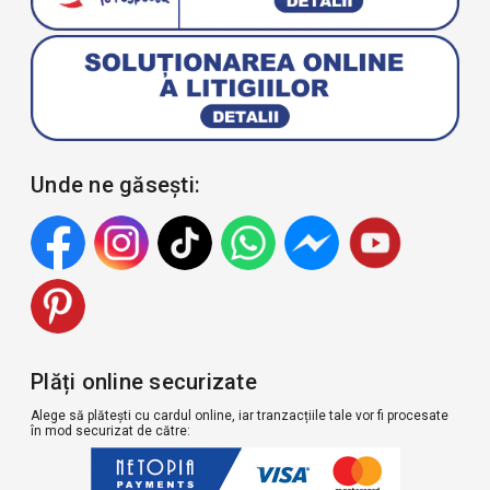
Unde ne găsești:
Plăți online securizate
Alege să plătești cu cardul online, iar tranzacțiile tale vor fi procesate
în mod securizat de către: