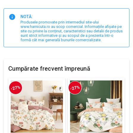
NOTĂ:
Produsele promovate prin intermediul site-ului
www.harnicuta.ro au scop comercial. Informațiile afișate pe
site cu privire la conținut, caracteristici sau detalii de produs
sunt strict informative și au scopul de a prezenta într-o
formă cât mai generală bunurile comercializate.
Cumpărate frecvent împreună
-27%
-27%