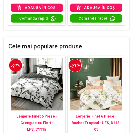
ADAUGĂ ÎN COȘ
ADAUGĂ ÎN COȘ
Comandă rapid
Comandă rapid
Cele mai populare produse
-27%
-27%
Lenjerie Finet 6 Piese -
Lenjerie Finet 6 Piese -
Crengute cu Flori -
Buchet Tropical - LFS_D113-
LFS_C111B
05