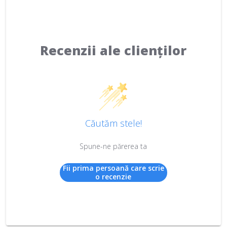
Recenzii ale clienților
Căutăm stele!
Spune-ne părerea ta
Fii prima persoană care scrie
o recenzie