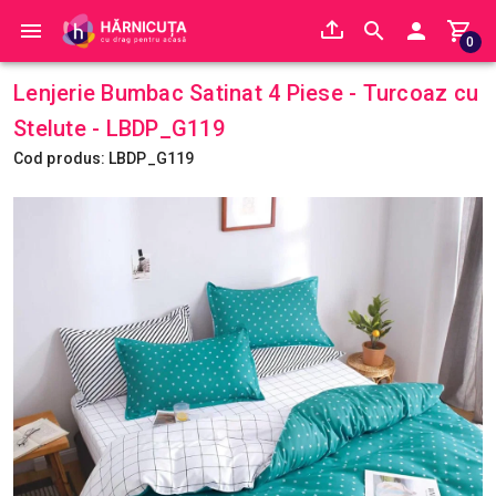
0
Lenjerie Bumbac Satinat 4 Piese - Turcoaz cu
Stelute - LBDP_G119
Cod produs: LBDP_G119