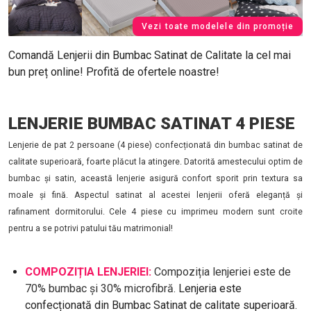
Vezi toate modelele din promoție
Comandă Lenjerii din Bumbac Satinat de Calitate la cel mai
bun preț online! Profită de ofertele noastre!
LENJERIE BUMBAC SATINAT 4 PIESE
Lenjerie de pat 2 persoane (4 piese) confecționată din bumbac satinat de
calitate superioară, foarte plăcut la atingere. Datorită amestecului optim de
bumbac și satin, această lenjerie asigură confort sporit prin textura sa
moale și fină. Aspectul satinat al acestei lenjerii oferă eleganță și
rafinament dormitorului. Cele 4 piese cu imprimeu modern sunt croite
pentru a se potrivi patului tău matrimonial!
COMPOZIȚIA LENJERIEI:
Compoziția lenjeriei este de
70% bumbac și 30% microfibră.
Lenjeria este
confecționată din Bumbac Satinat de calitate superioară.