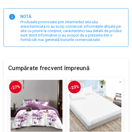
NOTĂ:
Produsele promovate prin intermediul site-ului
www.harnicuta.ro au scop comercial. Informațiile afișate pe
site cu privire la conținut, caracteristici sau detalii de produs
sunt strict informative și au scopul de a prezenta într-o
formă cât mai generală bunurile comercializate.
Cumpărate frecvent împreună
-27%
-23%