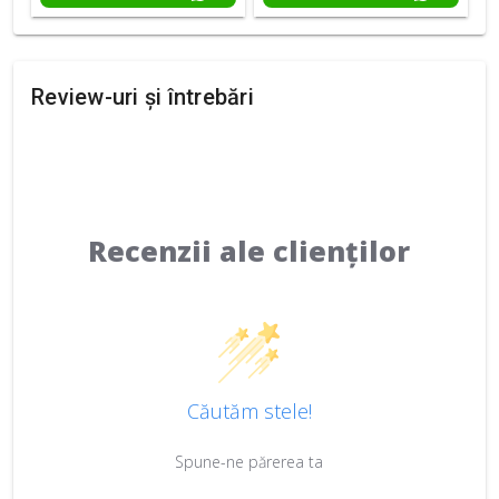
Review-uri și întrebări
Recenzii ale clienților
Căutăm stele!
Spune-ne părerea ta