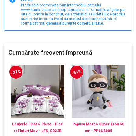
Produsele promovate prin intermediul site-ului
www.harnicuta.ro au scop comercial. Informațiile afișate pe
site cu privire la conținut, caracteristici sau detalii de produs
sunt strict informative și au scopul de a prezenta într-o
formă cât mai generală bunurile comercializate.
Cumpărate frecvent împreună
-27%
-51%
Lenjerie Finet 6 Piese - Flori
Papusa Metoo Super Erou 50
si Fluturi Mov - LFS_C023B
cm - PPLUS005