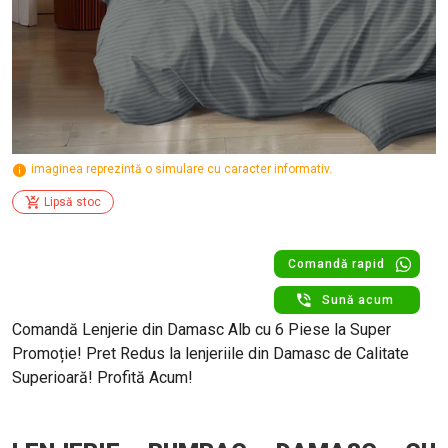
imaginea reprezintă o simulare cu caracter informativ.
Lipsă stoc
Comandă rapid
Sună acum
Comandă Lenjerie din Damasc Alb cu 6 Piese la Super
Promoție! Pret Redus la lenjeriile din Damasc de Calitate
Superioară! Profită Acum!