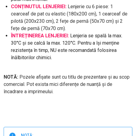
CONȚINUTUL LENJERIEI:
Lenjerie cu 6 piese: 1
cearceaf de pat cu elastic (180x200 cm), 1 cearceaf de
pilotă (200x230 cm), 2 fețe de pernă (50x70 cm) și 2
fețe de pernă (70x70 cm).
ÎNTREȚINEREA LENJERIEI:
Lenjeria se spală la max.
30°C și se calcă la max. 120°C. Pentru a își menține
rezistența în timp, NU este recomandată folosirea
înălbitorilor chimici.
NOTĂ:
Pozele afișate sunt cu titlu de prezentare și au scop
comercial. Pot exista mici diferențe de nuanță și de
încadrare a imprimeului.
NOTĂ: