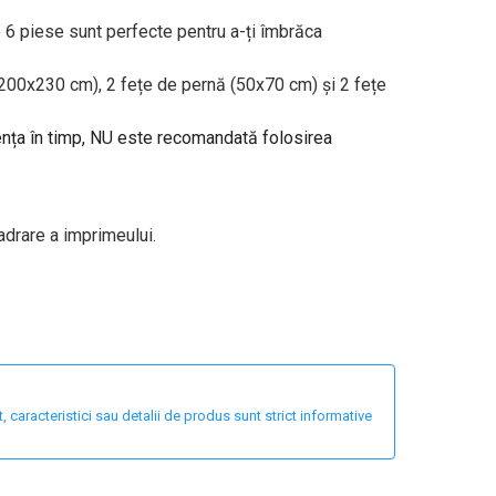
6 piese sunt perfecte pentru a-ți îmbrăca
(200x230 cm), 2 fețe de pernă (50x70 cm) și 2 fețe
tența în timp, NU este recomandată folosirea
adrare a imprimeului.
 caracteristici sau detalii de produs sunt strict informative