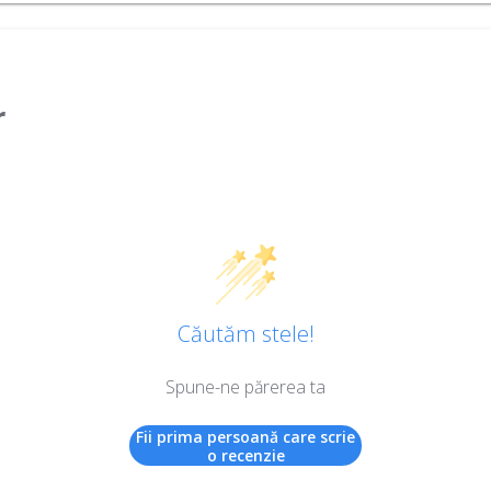
r
Căutăm stele!
Spune-ne părerea ta
Fii prima persoană care scrie
o recenzie