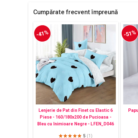
Cumpărate frecvent împreună
-41%
-51%
Lenjerie de Pat din Finet cu Elastic 6
Papu
Piese - 160/180x200 de Pucioasa -
Bleu cu Inimioare Negre - LFEN_D046
5
(1)