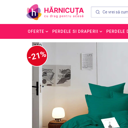
OFERTE
PERDELE SI DRAPERII
PERDELE 
-21%