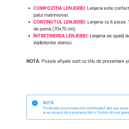
COMPOZIȚIA LENJERIEI:
Lenjeria este confec
patul matrimonial.
CONȚINUTUL LENJERIEI:
Lenjerie cu 6 piese:
de pernă (70x70 cm).
ÎNTREȚINEREA LENJERIEI:
Lenjeria se spală l
înălbitorilor chimici.
NOTĂ:
Pozele afișate sunt cu titlu de prezentare și
NOTĂ:
Produsele promovate prin intermediul site-ului www.har
și au scopul de a prezenta într-o formă cât mai gene