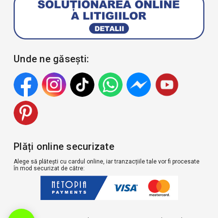
Unde ne găsești:
Plăți online securizate
Alege să plătești cu cardul online, iar tranzacțiile tale vor fi procesate
în mod securizat de către: