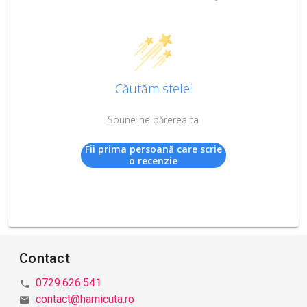
Căutăm stele!
Spune-ne părerea ta
Fii prima persoană care scrie
o recenzie
Contact
0729.626.541
contact@harnicuta.ro