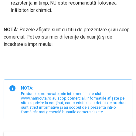
rezistența în timp, NU este recomandată folosirea
înălbitorilor chimici.
NOTĂ:
Pozele afișate sunt cu titlu de prezentare și au scop
comercial. Pot exista mici diferențe de nuanță și de
încadrare a imprimeului.
NOTĂ:
Produsele promovate prin intermediul site-ului
www.harnicuta.ro au scop comercial. Informațiile afișate pe
site cu privire la conținut, caracteristici sau detalii de produs
sunt strict informative și au scopul de a prezenta într-o
formă cât mai generală bunurile comercializate.