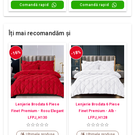
Comandă rapid
Comandă rapid
Îți mai recomandăm și
-16%
-18%
Lenjerie Brodata 6 Piese
Lenjerie Brodata 6 Piese
Finet Premium - Rosu Elegant
Finet Premium - Alb -
LFPJ_H130
LFPJ_H128
Ultimele produse
Ultimele produse