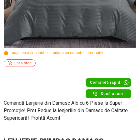
imaginea reprezintă o simulare cu caracter informativ.
Lipsă stoc
Comandă rapid
Sună acum
Comandă Lenjerie din Damasc Alb cu 6 Piese la Super
Promoție! Pret Redus la lenjeriile din Damasc de Calitate
Superioară! Profită Acum!