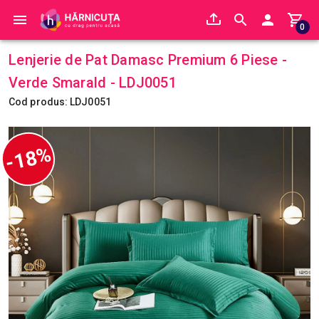
0
Lenjerie de Pat Damasc Premium 6 Piese -
Verde Smarald - LDJ0051
Cod produs: LDJ0051
-18%