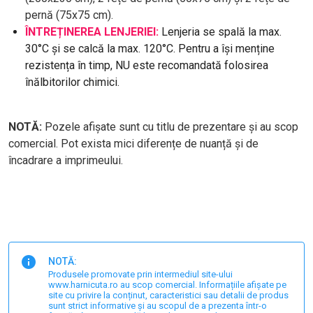
pernă (75x75 cm).
ÎNTREȚINEREA LENJERIEI:
Lenjeria se spală la max.
30°C și se calcă la max. 120°C. Pentru a își menține
rezistența în timp, NU este recomandată folosirea
înălbitorilor chimici.
NOTĂ:
Pozele afișate sunt cu titlu de prezentare și au scop
comercial. Pot exista mici diferențe de nuanță și de
încadrare a imprimeului.
NOTĂ:
Produsele promovate prin intermediul site-ului
www.harnicuta.ro au scop comercial. Informațiile afișate pe
site cu privire la conținut, caracteristici sau detalii de produs
sunt strict informative și au scopul de a prezenta într-o