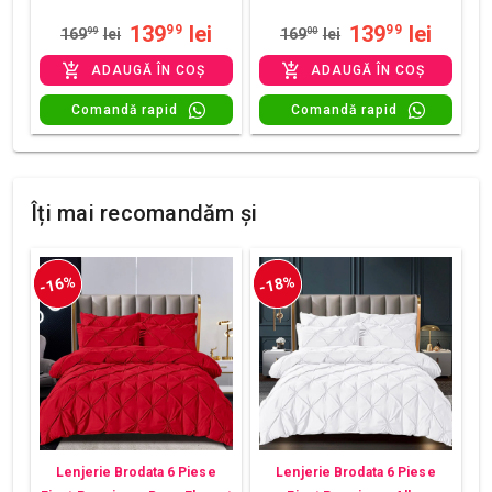
139
lei
139
lei
99
99
169
99
lei
169
00
lei
ADAUGĂ ÎN COȘ
ADAUGĂ ÎN COȘ
Comandă rapid
Comandă rapid
Îți mai recomandăm și
-16%
-18%
Lenjerie Brodata 6 Piese
Lenjerie Brodata 6 Piese