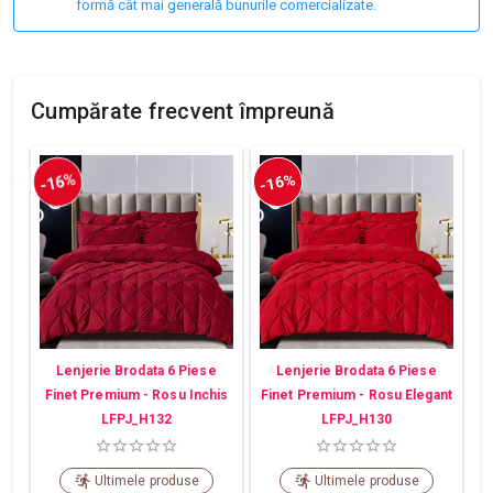
formă cât mai generală bunurile comercializate.
Cumpărate frecvent împreună
-16%
-16%
Lenjerie Brodata 6 Piese
Lenjerie Brodata 6 Piese
Finet Premium - Rosu Inchis
Finet Premium - Rosu Elegant
LFPJ_H132
LFPJ_H130
Ultimele produse
Ultimele produse