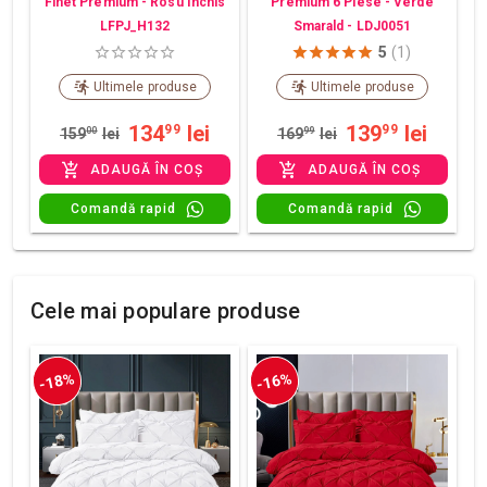
Finet Premium - Rosu Inchis
Premium 6 Piese - Verde
LFPJ_H132
Smarald - LDJ0051
5
(1)
Ultimele produse
Ultimele produse
134
lei
139
lei
99
99
159
00
lei
169
99
lei
ADAUGĂ ÎN COȘ
ADAUGĂ ÎN COȘ
Comandă rapid
Comandă rapid
Cele mai populare produse
-18%
-16%