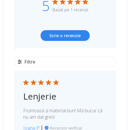
5
Bazat pe 1 recenzii
Scrie o recenzie
Filtre
Lenjerie
Frumoasă și material bun! Mă bucur că
nu am dat gres!
Ioana P.
Recenzor verificat