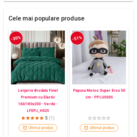
Cele mai populare produse
-30%
-51%
Lenjerie Brodata Finet
Papusa Metoo Super Erou 50
Premium cu Elastic
cm - PPLUS005
160/180x200 - Verde -
LFEPJ_H025
5
(1)
Ultimul produs
Ultimul produs