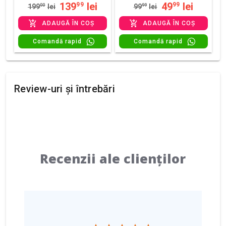
139
lei
49
lei
99
99
199
00
lei
99
99
lei
ADAUGĂ ÎN COȘ
ADAUGĂ ÎN COȘ
Comandă rapid
Comandă rapid
Review-uri și întrebări
Recenzii ale clienților