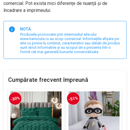
comercial. Pot exista mici diferențe de nuanță și de
încadrare a imprimeului.
NOTĂ:
Produsele promovate prin intermediul site-ului
www.harnicuta.ro au scop comercial. Informațiile afișate pe
site cu privire la conținut, caracteristici sau detalii de produs
sunt strict informative și au scopul de a prezenta într-o
formă cât mai generală bunurile comercializate.
Cumpărate frecvent împreună
-30%
-51%