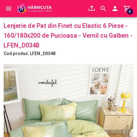
0
Lenjerie de Pat din Finet cu Elastic 6 Piese -
160/180x200 de Pucioasa - Vernil cu Galben -
LFEN_D034B
Cod produs: LFEN_D034B