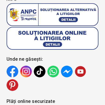
Unde ne găsești:
Plăți online securizate