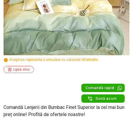
imaginea reprezintă o simulare cu caracter informativ.
Lipsă stoc
Comandă rapid
Sună acum
Comandă Lenjerii din Bumbac Finet Superior la cel mai bun
preț online! Profită de ofertele noastre!