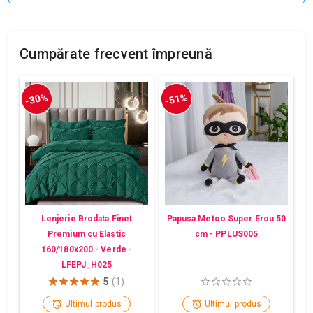
Cumpărate frecvent împreună
-30%
-51%
Lenjerie Brodata Finet
Papusa Metoo Super Erou 50
Premium cu Elastic
cm - PPLUS005
160/180x200 - Verde -
LFEPJ_H025
5
(1)
Ultimul produs
Ultimul produs