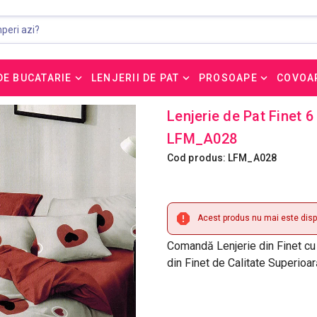
DE BUCATARIE
LENJERII DE PAT
PROSOAPE
COVOA
Lenjerie de Pat Finet 6
LFM_A028
Cod produs: LFM_A028
Acest produs nu mai este dispo
Comandă Lenjerie din Finet cu 
din Finet de Calitate Superioa