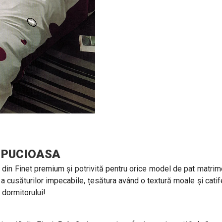
DE PUCIOASA
 din Finet premium și potrivită pentru orice model de pat matrimo
r, a cusăturilor impecabile, țesătura având o textură moale și catif
 dormitorului!