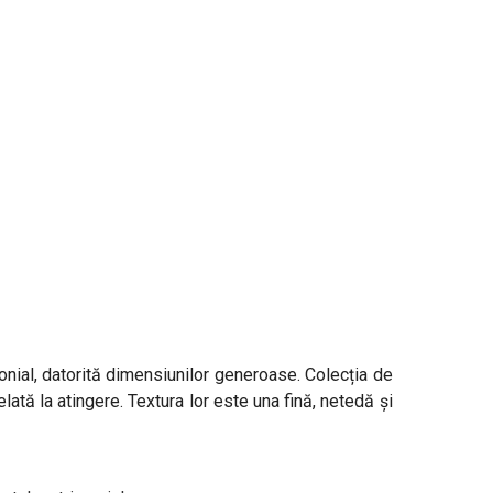
nial, datorită dimensiunilor generoase. Colecția de
elată la atingere. Textura lor este una fină, netedă și