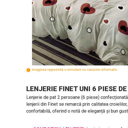
imaginea reprezintă o simulare cu caracter informativ.
LENJERIE FINET UNI 6 PIESE 
Lenjerie de pat 2 persoane (6 piese) confecționată
lenjerii din Finet se remarcă prin calitatea croielilo
confortabilă, oferind o notă de eleganță și bun gust