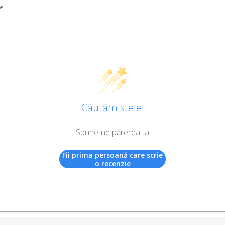
r
Căutăm stele!
Spune-ne părerea ta
Fii prima persoană care scrie
o recenzie