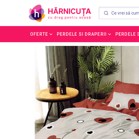
OFERTE
PERDELE SI DRAPERII
PERDELE 