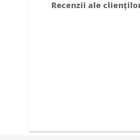
Recenzii ale cliențilo