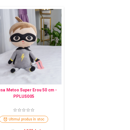
sa Metoo Super Erou 50 cm -
PPLUS005
Ultimul produs în stoc