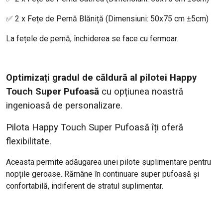
✅ 2 x Fețe de Pernă Blăniță (Dimensiuni: 50x75 cm ±5cm)
La fețele de pernă, închiderea se face cu fermoar.
Optimizați gradul de căldură al pilotei Happy
Touch Super Pufoasă
cu opțiunea noastră
ingenioasă de personalizare.
Pilota Happy Touch Super Pufoasă îți oferă
flexibilitate.
Aceasta permite adăugarea unei pilote suplimentare pentru
nopțile geroase. Rămâne în continuare super pufoasă și
confortabilă, indiferent de stratul suplimentar.