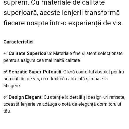
suprem. Cu materiale de calitate
superioară, aceste lenjerii transformă
fiecare noapte într-o experiență de vis.
Caracteristici:
✅ Calitate Superioară
: Materiale fine și atent selecționate
pentru a asigura cea mai înaltă calitate.
✅ Senzație Super Pufoasă
: Oferă confortul absolut pentru
somnul tău de vis, cu o textură catifelată și moale la
atingere.
✅ Design Elegant:
Cu atenție la detalii și design-uri rafinate,
această lenjerie va adăuga o notă de eleganță dormitorului
tău.