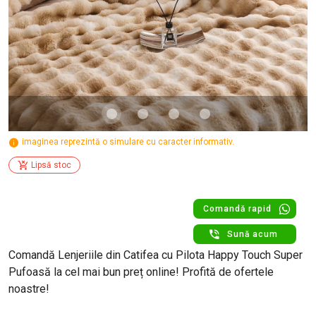
imaginea reprezintă o simulare cu caracter informativ.
Lipsă stoc
Comandă rapid
Sună acum
Comandă Lenjeriile din Catifea cu Pilota Happy Touch Super
Pufoasă la cel mai bun preț online! Profită de ofertele
noastre!