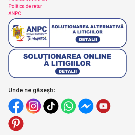
Politica de retur
ANPC
Unde ne găsești: