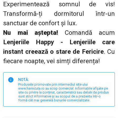
Experimentează somnul de vis!
Transformă-ți dormitorul într-un
sanctuar de confort și lux.
Nu mai aștepta!
Comandă acum
Lenjeriile Happy - Lenjeriile care
instant creează o stare de Fericire
. Cu
fiecare noapte, vei simți diferența!
NOTĂ:
Produsele promovate prin intermediul site-ului
www.harnicuta.ro au scop comercial. Informațiile afișate pe
site cu privire la conținut, caracteristici sau detalii de produs
sunt strict informative și au scopul de a prezenta într-o
formă cât mai generală bunurile comercializate.