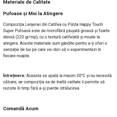
Materiale de Calitate
Pufoase și Moi la Atingere
Compoziția Lenjeriei din Catifea cu Pilota Happy Touch
Super Pufoasă este de microfibră plușată groasă și foarte
densă (220 gr/mp), cu o textură catifelată și moale la
atingere. Aceste materiale sunt gândite pentru a-ți oferi o
senzație de lux pe care vei dori să o experimentezi în
fiecare noapte.
Întreținere:
Aceasta se spală la maxim 30°C și nu necesită
călcare, iar compoziția sa de înaltă calitate îi permite să
reziste în timp fără a-și pierde strălucirea.
Comandă Acum