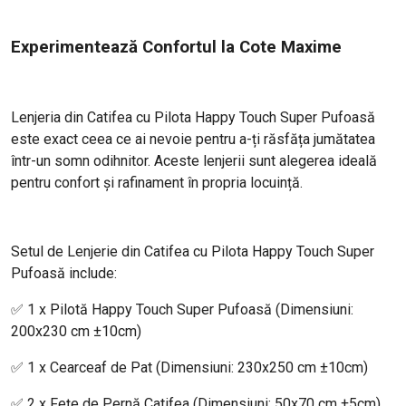
Experimentează Confortul la Cote Maxime
Lenjeria din Catifea cu Pilota Happy Touch Super Pufoasă
este exact ceea ce ai nevoie pentru a-ți răsfăța jumătatea
într-un somn odihnitor. Aceste lenjerii sunt alegerea ideală
pentru confort și rafinament în propria locuință.
Setul de Lenjerie din Catifea cu Pilota Happy Touch Super
Pufoasă include:
✅ 1 x Pilotă Happy Touch Super Pufoasă (Dimensiuni:
200x230 cm ±10cm)
✅ 1 x Cearceaf de Pat (Dimensiuni: 230x250 cm ±10cm)
✅ 2 x Fețe de Pernă Catifea (Dimensiuni: 50x70 cm ±5cm)