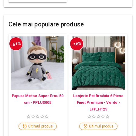
Cele mai populare produse
-51%
-16%
Papusa Metoo Super Erou 50
Lenjerie Pat Brodata 6 Piese
cm - PPLUS005
Finet Premium - Verde -
LFP_H125
Ultimul produs
Ultimul produs