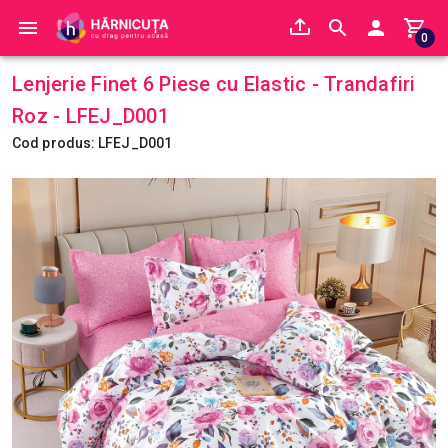
0
Lenjerie Finet 6 Piese cu Elastic - Trandafiri
Roz - LFEJ_D001
Cod produs: LFEJ_D001