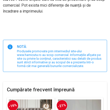
comercial. Pot exista mici diferențe de nuanță și de
încadrare a imprimeului.
NOTĂ:
Produsele promovate prin intermediul site-ului
www.harnicuta.ro au scop comercial. Informațiile afișate pe
site cu privire la conținut, caracteristici sau detalii de produs
sunt strict informative și au scopul de a prezenta într-o
formă cât mai generală bunurile comercializate.
Cumpărate frecvent împreună
-16%
-21%