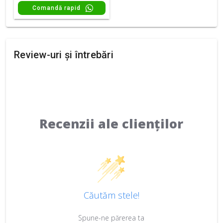
Comandă rapid
Review-uri și întrebări
Recenzii ale clienților
Căutăm stele!
Spune-ne părerea ta