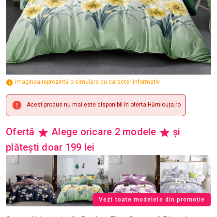
imaginea reprezintă o simulare cu caracter informativ.
Acest produs nu mai este disponibil în oferta Hărnicuța.ro
Ofertă
Alege oricare 2 modele
și
plătești doar 199 lei
Vezi toate modelele din promoție