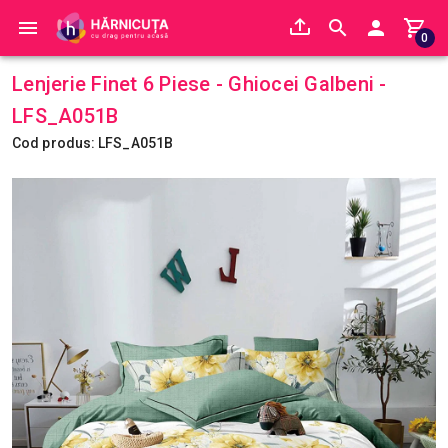
0
Lenjerie Finet 6 Piese - Ghiocei Galbeni -
LFS_A051B
Cod produs: LFS_A051B