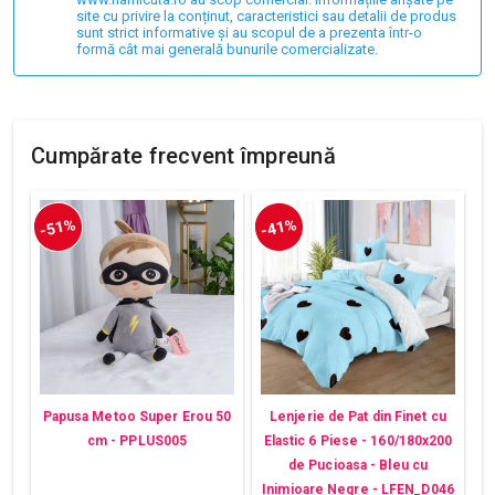
site cu privire la conținut, caracteristici sau detalii de produs
sunt strict informative și au scopul de a prezenta într-o
formă cât mai generală bunurile comercializate.
Cumpărate frecvent împreună
-51%
-41%
Papusa Metoo Super Erou 50
Lenjerie de Pat din Finet cu
cm - PPLUS005
Elastic 6 Piese - 160/180x200
de Pucioasa - Bleu cu
Inimioare Negre - LFEN_D046