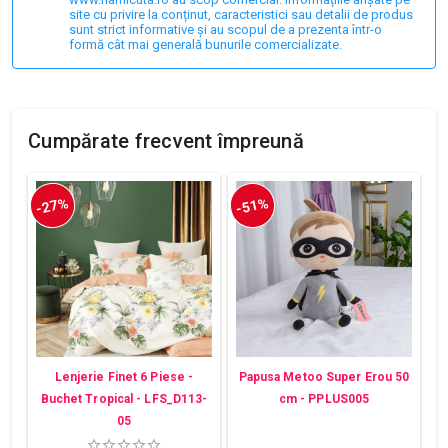
site cu privire la conținut, caracteristici sau detalii de produs
sunt strict informative și au scopul de a prezenta într-o
formă cât mai generală bunurile comercializate.
Cumpărate frecvent împreună
-27%
-51%
Lenjerie Finet 6 Piese -
Papusa Metoo Super Erou 50
Buchet Tropical - LFS_D113-
cm - PPLUS005
05