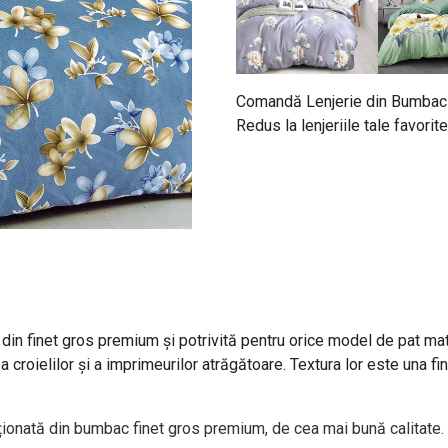
Comandă Lenjerie din Bumbac 
Redus la lenjeriile tale favor
din finet gros premium și potrivită pentru orice model de pat mat
ea croielilor și a imprimeurilor atrăgătoare. Textura lor este una f
ionată din bumbac finet gros premium, de cea mai bună calitate. 