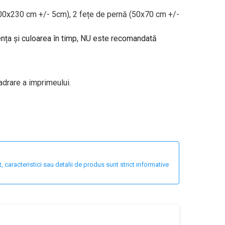
200x230 cm +/- 5cm), 2 fețe de pernă (50x70 cm +/-
tența și culoarea în timp, NU este recomandată
adrare a imprimeului.
 caracteristici sau detalii de produs sunt strict informative