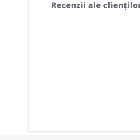
Recenzii ale cliențilo