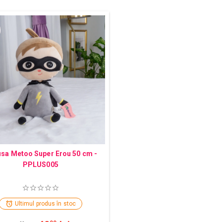
sa Metoo Super Erou 50 cm -
PPLUS005
Ultimul produs în stoc