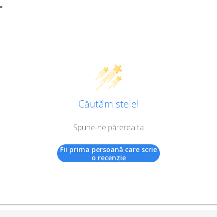
r
Căutăm stele!
Spune-ne părerea ta
Fii prima persoană care scrie
o recenzie