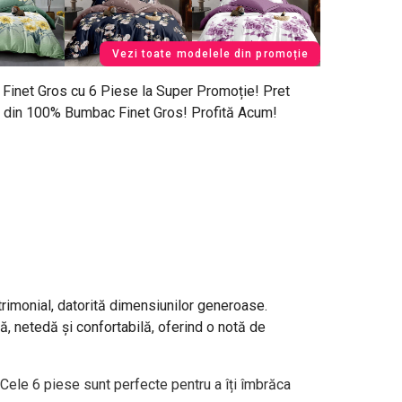
Vezi toate modelele din promoție
Finet Gros cu 6 Piese la Super Promoție! Pret
ite din 100% Bumbac Finet Gros! Profită Acum!
rimonial, datorită dimensiunilor generoase.
ină, netedă și confortabilă, oferind o notă de
Cele 6 piese sunt perfecte pentru a îți îmbrăca