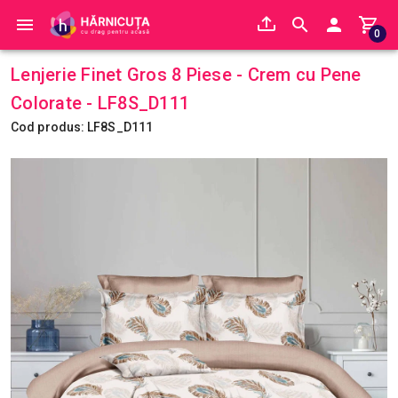
0
Lenjerie Finet Gros 8 Piese - Crem cu Pene
Colorate - LF8S_D111
Cod produs: LF8S_D111