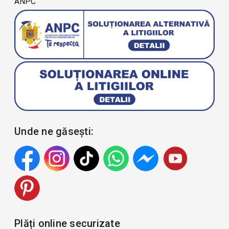
ANPC
Unde ne găsești:
Plăți online securizate