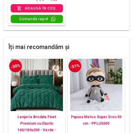
ADAUGĂ ÎN COȘ
Comandă rapid
Îți mai recomandăm și
-30%
-51%
Lenjerie Brodata Finet
Papusa Metoo Super Erou 50
Premium cu Elastic
cm - PPLUS005
160/180x200 - Verde -