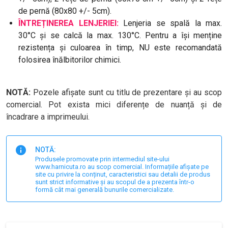
de pernă (80x80 +/- 5cm).
ÎNTREȚINEREA LENJERIEI:
Lenjeria se spală la max.
30°C și se calcă la max. 130°C. Pentru a își menține
rezistența și culoarea în timp, NU este recomandată
folosirea înălbitorilor chimici.
NOTĂ:
Pozele afișate sunt cu titlu de prezentare și au scop
comercial. Pot exista mici diferențe de nuanță și de
încadrare a imprimeului.
NOTĂ:
Produsele promovate prin intermediul site-ului
www.harnicuta.ro au scop comercial. Informațiile afișate pe
site cu privire la conținut, caracteristici sau detalii de produs
sunt strict informative și au scopul de a prezenta într-o
formă cât mai generală bunurile comercializate.