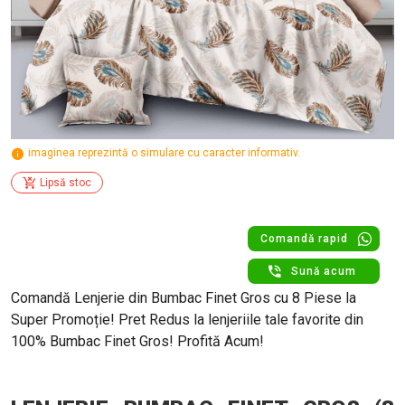
imaginea reprezintă o simulare cu caracter informativ.
Lipsă stoc
Comandă rapid
Sună acum
Comandă Lenjerie din Bumbac Finet Gros cu 8 Piese la
Super Promoție! Pret Redus la lenjeriile tale favorite din
100% Bumbac Finet Gros! Profită Acum!