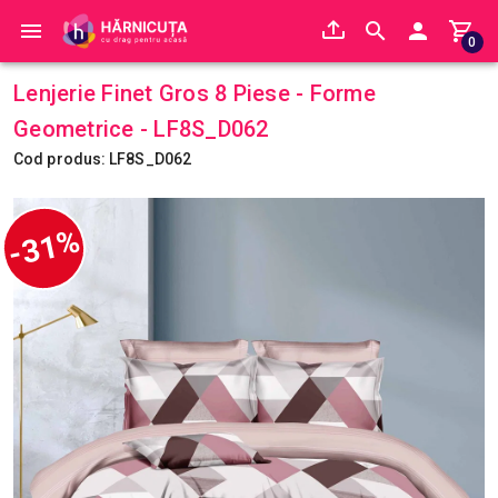
0
Lenjerie Finet Gros 8 Piese - Forme
Geometrice - LF8S_D062
Cod produs: LF8S_D062
-31%