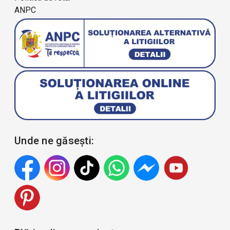
ANPC
Unde ne găsești: